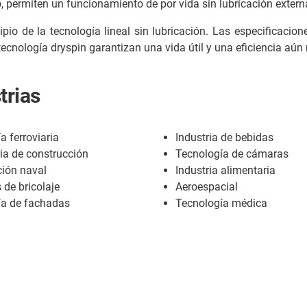
o, permiten un funcionamiento de por vida sin lubricación extern
ipio de la tecnología lineal sin lubricación. Las especificaci
a tecnología dryspin garantizan una vida útil y una eficiencia aú
trias
a ferroviaria
Industria de bebidas
ia de construcción
Tecnología de cámaras
ión naval
Industria alimentaria
 de bricolaje
Aeroespacial
ía de fachadas
Tecnología médica