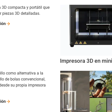
 3D compacta y portátil que
r piezas 3D detalladas.
ión
Impresora 3D en min
llo como alternativa a la
llo de bolas convencional,
desde su propia impresora
ión