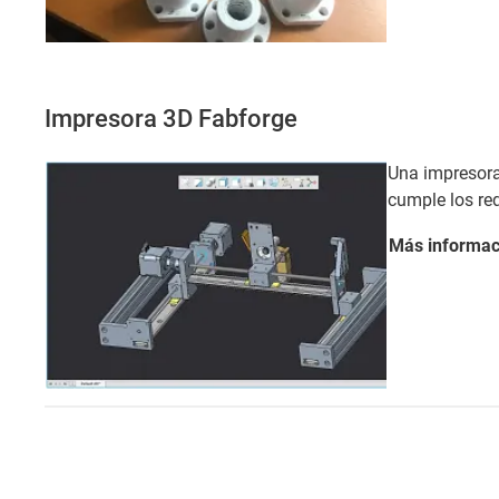
Impresora 3D Fabforge
Una impresora
cumple los req
Más
informac