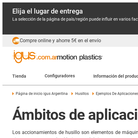
Elija el lugar de entrega
La selección de la página de país/región puede influir en varios fa
Compre online y ahorre 5€ en el envío
Tienda
Configuradores
Información del produ
Página de inicio igus Argentina
Husillos
Ejemplos De Aplicacione
Ámbitos de aplicaci
Los accionamientos de husillo son elementos de máquina