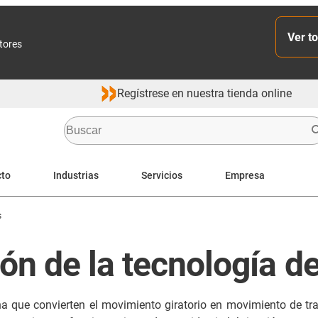
Ver to
ctores
Regístrese en nuestra tienda online
cto
Industrias
Servicios
Empresa
s
ón de la tecnología de
 que convierten el movimiento giratorio en movimiento de tra