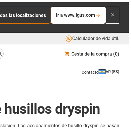
Ir a www.igus.com
das las localizaciones
Calculador de vida útil.
Cesta de la compra
(0)
AR
(
ES
)
Contacto
 husillos dryspin
slación. Los accionamientos de husillo dryspin se basan