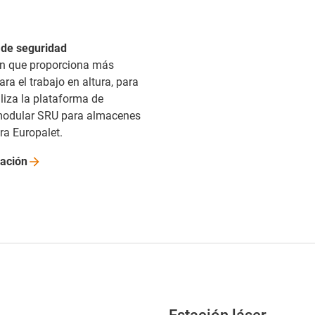
 de seguridad
ón que proporciona más
ra el trabajo en altura, para
iliza la plataforma de
modular SRU para almacenes
ra Europalet.
ación