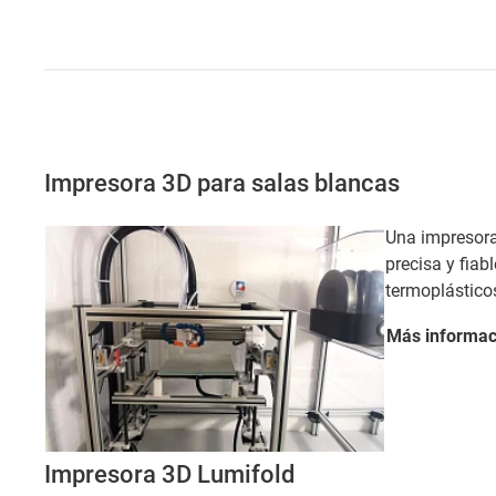
Impresora 3D para salas blancas
Una impresora
precisa y fiab
termoplástico
Más
informac
Impresora 3D Lumifold