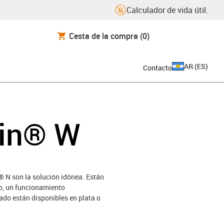
Calculador de vida útil.
Cesta de la compra
(0)
AR
(
ES
)
Contacto
lin® W
n® N son la solución idónea. Están
ro, un funcionamiento
ado están disponibles en plata o