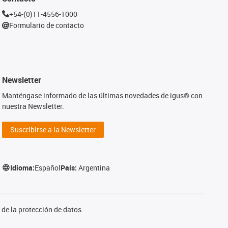
+54-(0)11-4556-1000
Formulario de contacto
Newsletter
Manténgase informado de las últimas novedades de igus® con
nuestra Newsletter.
Suscribirse a la Newsletter
Idioma:
Español
País:
Argentina
de la protección de datos