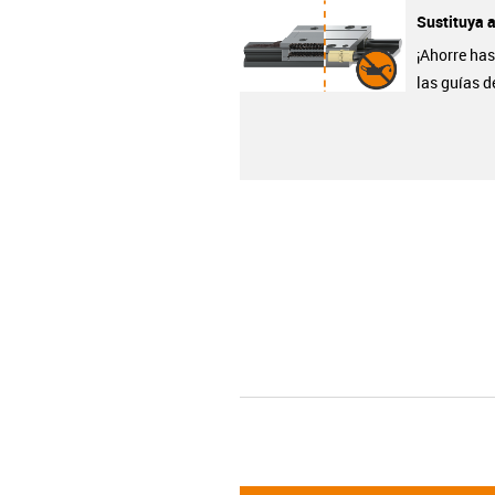
Sustituya a
¡Ahorre has
las guías d