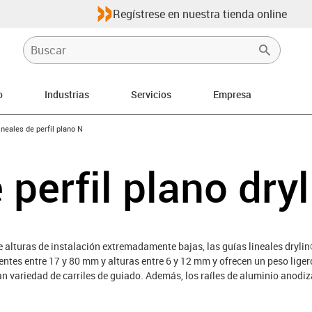
Regístrese en nuestra tienda online
o
Industrias
Servicios
Empresa
-arrow-right
ineales de perfil plano N
 perfil plano dry
e alturas de instalación extremadamente bajas, las guías lineales dryli
entes entre 17 y 80 mm y alturas entre 6 y 12 mm y ofrecen un peso lige
 variedad de carriles de guiado. Además, los raíles de aluminio anodiz