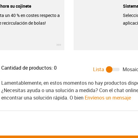
hora su cojinete
Sistema
ta un 40 % en costes respecto a
Seleccio
e recirculación de bolas!
aplicaci
igus-icon-3arrow
Cantidad de productos:
0
Lista
Mosai
Lamentablemente, en estos momentos no hay productos dispon
¿Necesitas ayuda o una solución a medida? Con el chat onlin
encontrar una solución rápida. O bien
Envíenos un mensaje