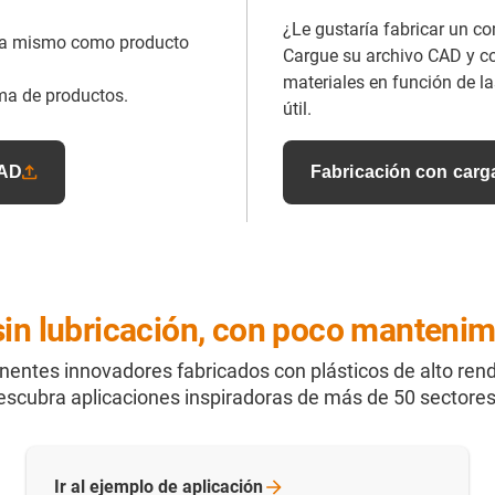
¿Le gustaría fabricar un 
ora mismo como producto
Cargue su archivo CAD y co
materiales en función de las
ma de productos.
útil.
CAD
Fabricación con carg
in lubricación, con poco mantenimi
nentes innovadores fabricados con plásticos de alto re
descubra aplicaciones inspiradoras de más de 50 sectore
Ir al ejemplo de
aplicación