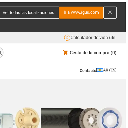
Ir a www.igus.com
Ver todas las localizaciones
Calculador de vida útil.
Cesta de la compra
(0)
AR
(
ES
)
Contacto