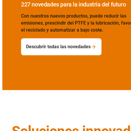
innecesaria
Los motion plastics son más ligeros que el metal,
autolubricantes y no requieren mantenimiento. De aq
2034, se pueden ahorrar cerca de 30 millones de eu
sólo en el sector agrícola
Más información sobre Go Zero