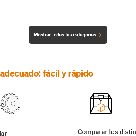
Mostrar todas las categorías
adecuado: fácil y rápido
Comparar los disti
dar