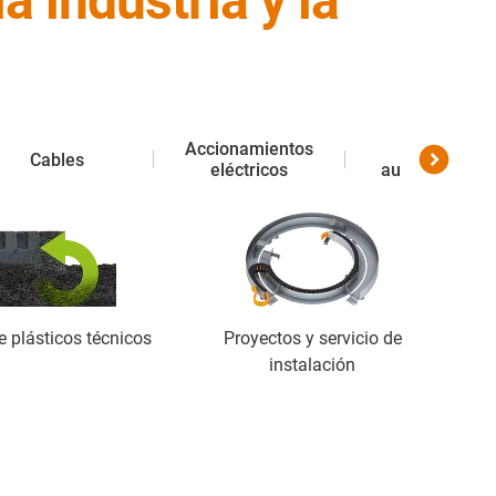
a industria y la
Accionamientos
Robótica y
Cables
eléctricos
automatizació
e plásticos técnicos
Proyectos y servicio de
instalación