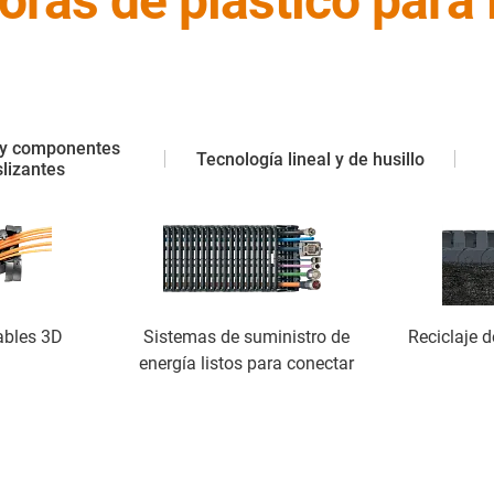
as de plástico para l
 y componentes
Tecnología lineal y de husillo
lizantes
ables 3D
Sistemas de suministro de
Reciclaje d
energía listos para conectar