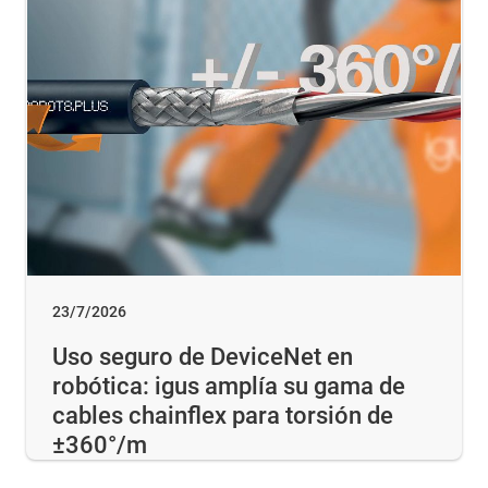
23/7/2026
Uso seguro de DeviceNet en
robótica: igus amplía su gama de
cables chainflex para torsión de
±360°/m