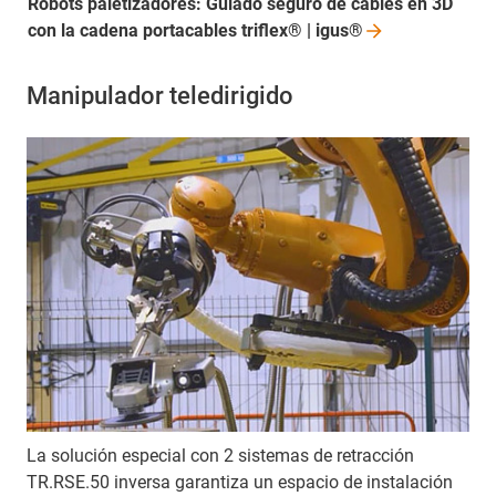
Robots paletizadores: Guiado seguro de cables en 3D
con la cadena portacables triflex® |
igus®
Manipulador teledirigido
La solución especial con 2 sistemas de retracción
TR.RSE.50 inversa garantiza un espacio de instalación