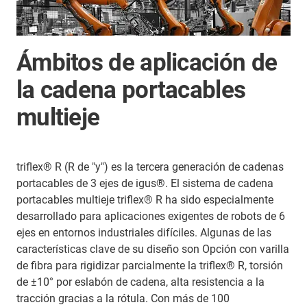
Ámbitos de aplicación de
la cadena portacables
multieje
triflex® R (R de "y") es la tercera generación de cadenas
portacables de 3 ejes de igus®. El sistema de cadena
portacables multieje triflex® R ha sido especialmente
desarrollado para aplicaciones exigentes de robots de 6
ejes en entornos industriales difíciles. Algunas de las
características clave de su diseño son Opción con varilla
de fibra para rigidizar parcialmente la triflex® R, torsión
de ±10° por eslabón de cadena, alta resistencia a la
tracción gracias a la rótula. Con más de 100