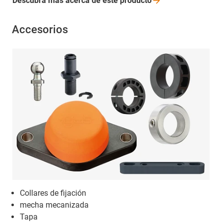
Descubra más acerca de este
producto
Accesorios
Collares de fijación
mecha mecanizada
Tapa