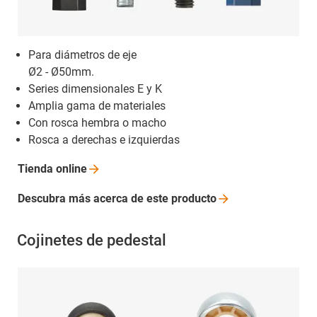
Para diámetros de eje
Ø2 - Ø50mm.
Series dimensionales E y K
Amplia gama de materiales
Con rosca hembra o macho
Rosca a derechas e izquierdas
Tienda
online
Descubra más acerca de este
producto
Cojinetes de pedestal