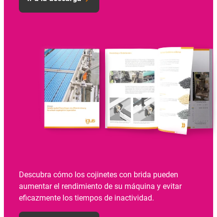
Descubra cómo los cojinetes con brida pueden
aumentar el rendimiento de su máquina y evitar
eficazmente los tiempos de inactividad.