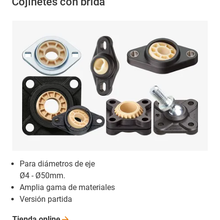
Cojinetes con brida
Para diámetros de eje
Ø4 - Ø50mm.
Amplia gama de materiales
Versión partida
Tienda
online