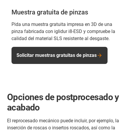
Muestra gratuita de pinzas
Pida una muestra gratuita impresa en 3D de una
pinza fabricada con iglidur i8-ESD y compruebe la
calidad del material SLS resistente al desgaste.
Solicitar muestras gratuitas de pinzas
Opciones de postprocesado y
acabado
El reprocesado mecánico puede incluir, por ejemplo, la
inserción de roscas o insertos roscados, así como la