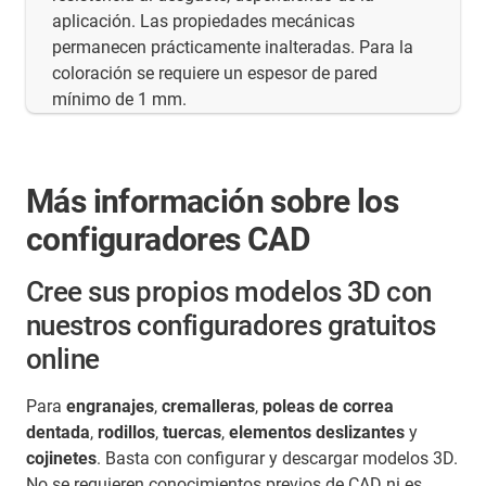
aplicación. Las propiedades mecánicas
permanecen prácticamente inalteradas. Para la
coloración se requiere un espesor de pared
mínimo de 1 mm.
Más información sobre los
configuradores CAD
Cree sus propios modelos 3D con
nuestros configuradores gratuitos
online
Para
engranajes
,
cremalleras
,
poleas de correa
dentada
,
rodillos
,
tuercas
,
elementos deslizantes
y
cojinetes
. Basta con configurar y descargar modelos 3D.
No se requieren conocimientos previos de CAD ni es