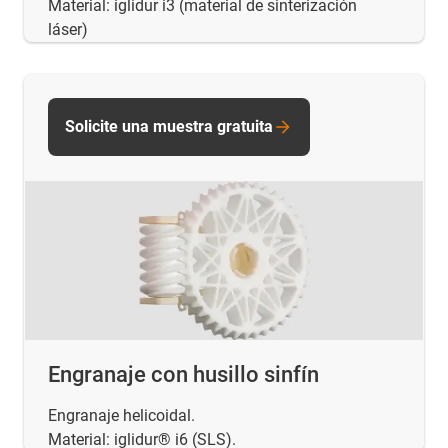
Material: iglidur i3 (material de sinterización
láser)
Solicite una muestra gratuita
Engranaje con husillo sinfín
Engranaje helicoidal.
Material: iglidur® i6 (SLS).