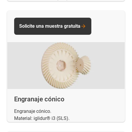
Solicite una muestra gratuita
Engranaje cónico
Engranaje cónico.
Material: iglidur® i3 (SLS).