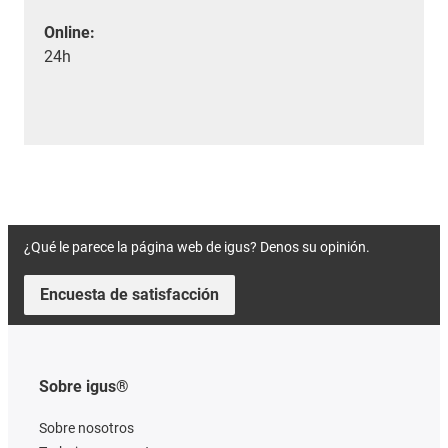
Online:
24h
¿Qué le parece la página web de igus? Denos su opinión.
Encuesta de satisfacción
Sobre igus®
Sobre nosotros