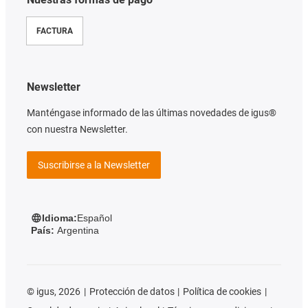
FACTURA
Newsletter
Manténgase informado de las últimas novedades de igus®
con nuestra Newsletter.
Suscribirse a la Newsletter
Idioma:
Español
País:
Argentina
©
igus, 2026
Protección de datos
Política de cookies