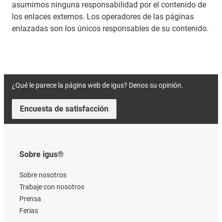
asumimos ninguna responsabilidad por el contenido de
los enlaces externos. Los operadores de las páginas
enlazadas son los únicos responsables de su contenido.
¿Qué le parece la página web de igus? Denos su opinión.
Encuesta de satisfacción
Sobre igus®
Sobre nosotros
Trabaje con nosotros
Prensa
Ferias