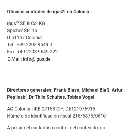
Oficinas centrales de igus® en Colonia
®
igus
SE & Co. KG
Spicher Str. 1a
D-51147 Colonia
Tel.: +49 2203 9649 0
Fax: +49 2203 9649 222
E-Mail: info@igus.de
Directores generales: Frank Blase, Michael Blaß, Artur
Peplinski, Dr Thilo Schultes, Tobias Vogel
AG Colonia HRB 27158 CIF: DE121976915
Número de identificación fiscal 216/5875/0610
A pesar del cuidadoso control del contenido, no