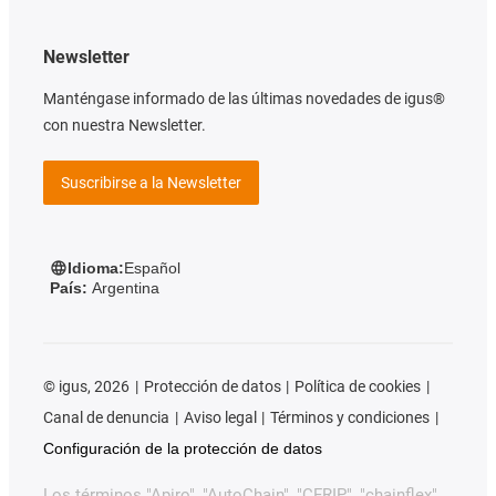
Newsletter
Manténgase informado de las últimas novedades de igus®
con nuestra Newsletter.
Suscribirse a la Newsletter
Idioma:
Español
País:
Argentina
©
igus, 2026
Protección de datos
Política de cookies
Canal de denuncia
Aviso legal
Términos y condiciones
Configuración de la protección de datos
Los términos "Apiro", "AutoChain", "CFRIP", "chainflex",