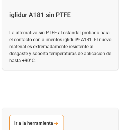
iglidur A181 sin PTFE
La alternativa sin PTFE al estándar probado para
el contacto con alimentos iglidur® A181. El nuevo
material es extremadamente resistente al
desgaste y soporta temperaturas de aplicación de
hasta +90°C.
Ir a la herramienta