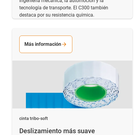
ingeniería mecánica, la automoción y la
tecnología de transporte. El C300 también
destaca por su resistencia química.
Más información
cinta tribo-soft
Deslizamiento más suave