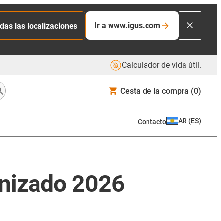
Ir a www.igus.com
das las localizaciones
Calculador de vida útil.
Cesta de la compra
(0)
AR
(
ES
)
Contacto
anizado 2026