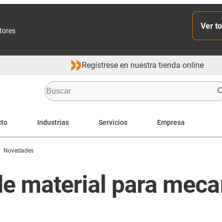
Ver to
ctores
Regístrese en nuestra tienda online
cto
Industrias
Servicios
Empresa
Novedades
e material para mec