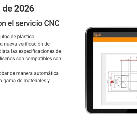
 de 2026
on el servicio CNC
culos de plástico
a nueva verificación de
iata las especificaciones de
 diseños son compatibles con
robar de manera automática
ia gama de materiales y