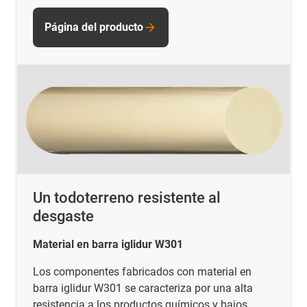
Página del producto
Un todoterreno resistente al
desgaste
Material en barra iglidur W301
Los componentes fabricados con material en
barra iglidur W301 se caracteriza por una alta
resistencia a los productos químicos y bajos