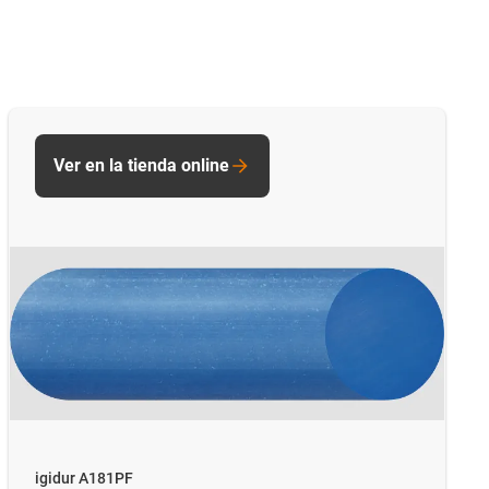
Ver en la tienda online
igidur A181PF