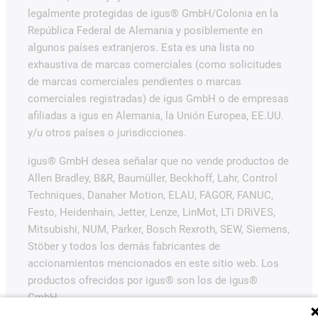
legalmente protegidas de igus® GmbH/Colonia en la
República Federal de Alemania y posiblemente en
algunos países extranjeros. Esta es una lista no
exhaustiva de marcas comerciales (como solicitudes
de marcas comerciales pendientes o marcas
comerciales registradas) de igus GmbH o de empresas
afiliadas a igus en Alemania, la Unión Europea, EE.UU.
y/u otros países o jurisdicciones.
igus® GmbH desea señalar que no vende productos de
Allen Bradley, B&R, Baumüller, Beckhoff, Lahr, Control
Techniques, Danaher Motion, ELAU, FAGOR, FANUC,
Festo, Heidenhain, Jetter, Lenze, LinMot, LTi DRiVES,
Mitsubishi, NUM, Parker, Bosch Rexroth, SEW, Siemens,
Stöber y todos los demás fabricantes de
accionamientos mencionados en este sitio web. Los
productos ofrecidos por igus® son los de igus®
GmbH.