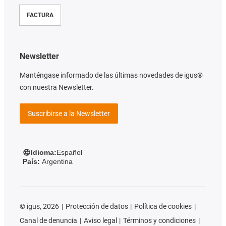
FACTURA
Newsletter
Manténgase informado de las últimas novedades de igus®
con nuestra Newsletter.
Suscribirse a la Newsletter
Idioma:
Español
País:
Argentina
©
igus, 2026
Protección de datos
Política de cookies
Canal de denuncia
Aviso legal
Términos y condiciones