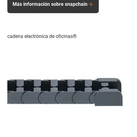
Más información sobre snapchain
cadena electrónica de oficinas®