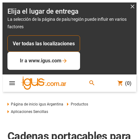
Elija el lugar de entrega
La selección de la página de país/región puede influir en varios
factores
Ver todas las localizaciones
Ir a www.igus.com
(0)
Página de inicio igus Argentina
Productos
Aplicaciones Sencillas
Cadenas portacables para