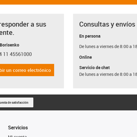
responder a sus
Consultas y envíos
ente.
En persona
 Borisenko
De lunes a viernes de 8:00 a 1
4 11 45561000
con-phone
Online
Servicio de chat
bir un correo electrónico
De lunes a viernes de 8:00 a 1
uesta de satisfacción
Servicios
Mi cuenta