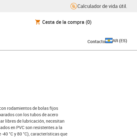
Calculador de vida útil.
Cesta de la compra
(0)
AR
(
ES
)
Contacto
con rodamientos de bolas fijos
parados con los tubos de acero
ar libres de lubricación, necesitan
ados en PVC son resistentes a la
-40 °C y 80 °C), características que