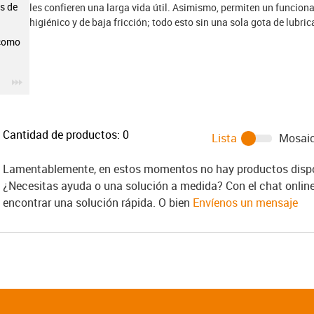
s de
les confieren una larga vida útil. Asimismo, permiten un funcion
higiénico y de baja fricción; todo esto sin una sola gota de lubric
 como
igus-icon-3arrow
Cantidad de productos:
0
Lista
Mosai
Lamentablemente, en estos momentos no hay productos dispon
¿Necesitas ayuda o una solución a medida? Con el chat onlin
encontrar una solución rápida. O bien
Envíenos un mensaje