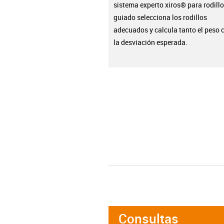
sistema experto xiros® para rodillo
guiado selecciona los rodillos
adecuados y calcula tanto el peso
la desviación esperada.
Consultas