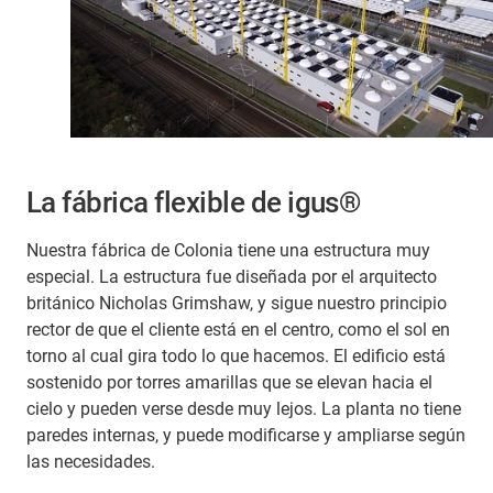
La fábrica flexible de igus®
Nuestra fábrica de Colonia tiene una estructura muy
especial. La estructura fue diseñada por el arquitecto
británico Nicholas Grimshaw, y sigue nuestro principio
rector de que el cliente está en el centro, como el sol en
torno al cual gira todo lo que hacemos. El edificio está
sostenido por torres amarillas que se elevan hacia el
cielo y pueden verse desde muy lejos. La planta no tiene
paredes internas, y puede modificarse y ampliarse según
las necesidades.