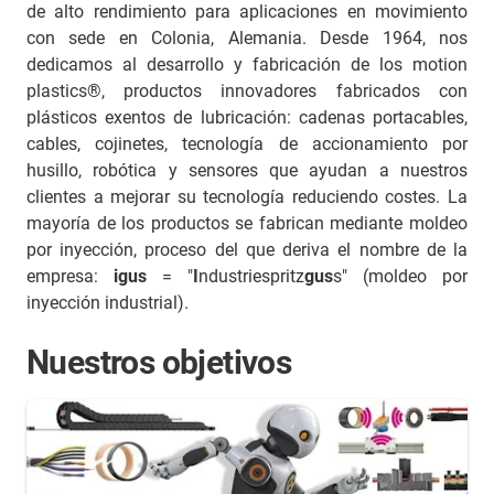
de alto rendimiento para aplicaciones en movimiento
con sede en Colonia, Alemania. Desde 1964, nos
dedicamos al desarrollo y fabricación de los motion
plastics®, productos innovadores fabricados con
plásticos exentos de lubricación: cadenas portacables,
cables, cojinetes, tecnología de accionamiento por
husillo, robótica y sensores que ayudan a nuestros
clientes a mejorar su tecnología reduciendo costes. La
mayoría de los productos se fabrican mediante moldeo
por inyección, proceso del que deriva el nombre de la
empresa:
igus
= "
I
ndustriespritz
gus
s" (moldeo por
inyección industrial).
Nuestros objetivos