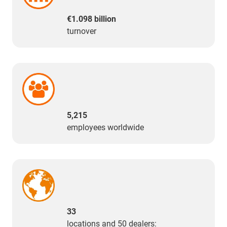
€1.098 billion
turnover
5,215
employees worldwide
33
locations and 50 dealers: