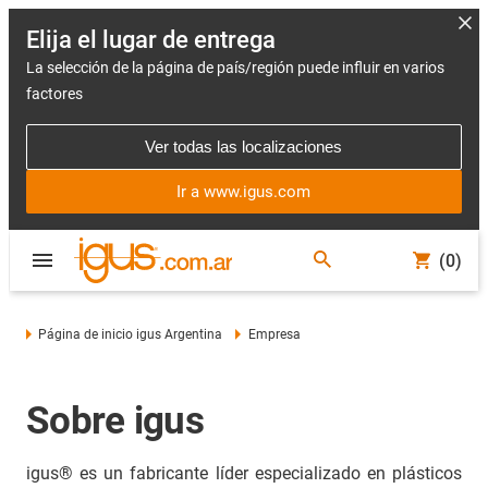
Elija el lugar de entrega
La selección de la página de país/región puede influir en varios
factores
Ver todas las localizaciones
Ir a www.igus.com
(0)
Página de inicio igus Argentina
Empresa
Sobre igus
igus® es un fabricante líder especializado en plásticos