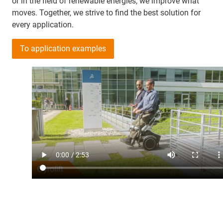
or in the field of renewable energies, we improve what
moves. Together, we strive to find the best solution for
every application.
To application examples