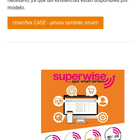
necesario, ya que las existencias están disponibles por
modelo.
chainflex CASE - ¡ahora también smart!