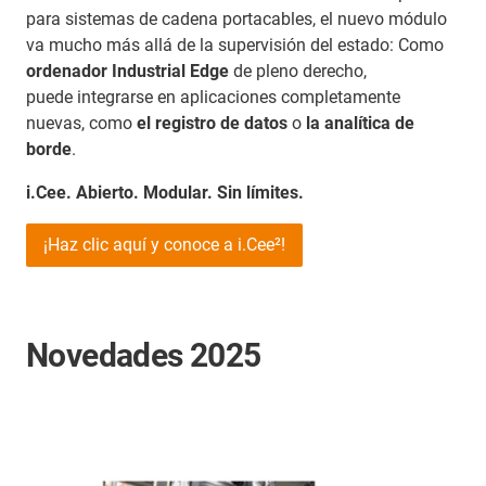
para sistemas de cadena portacables, el nuevo módulo
va mucho más allá de la supervisión del estado: Como
ordenador Industrial Edge
de pleno derecho,
puede integrarse en aplicaciones completamente
nuevas, como
el registro de datos
o
la analítica de
borde
.
i.Cee. Abierto. Modular. Sin límites.
¡Haz clic aquí y conoce a i.Cee²!
Novedades 2025