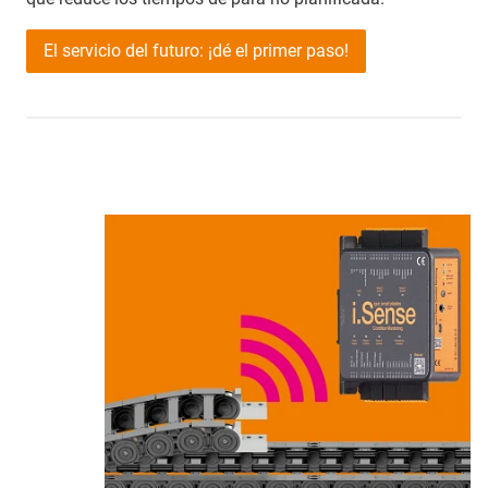
El servicio del futuro: ¡dé el primer paso!