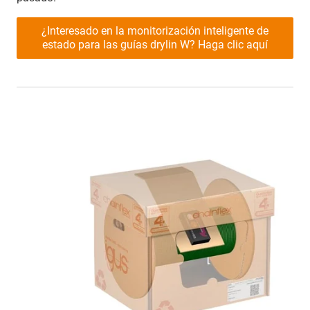
¿Interesado en la monitorización inteligente de
estado para las guías drylin W? Haga clic aquí