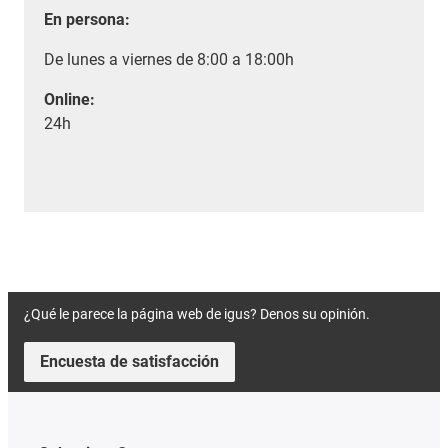
En persona:
De lunes a viernes de 8:00 a 18:00h
Online:
24h
¿Qué le parece la página web de igus? Denos su opinión.
Encuesta de satisfacción