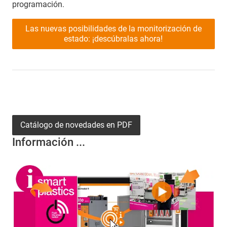
programación.
Las nuevas posibilidades de la monitorización de
estado: ¡descúbralas ahora!
Catálogo de novedades en PDF
Información ...