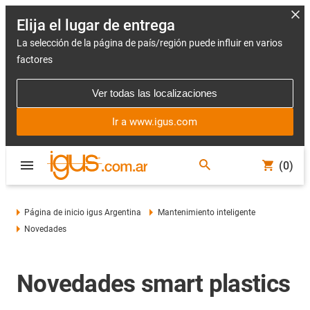
Elija el lugar de entrega
La selección de la página de país/región puede influir en varios
factores
Ver todas las localizaciones
Ir a www.igus.com
(0)
Página de inicio igus Argentina
Mantenimiento inteligente
Novedades
Novedades smart plastics