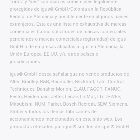
"xiros" y "yes" son marcas comerciales legalmente
protegidas de igus® GmbH/Colonia en la República
Federal de Alemania y posiblemente en algunos países
extranjeros. Esta es una lista no exhaustiva de marcas
comerciales (como solicitudes de marcas comerciales
pendientes o marcas comerciales registradas) de igus
GmbH o de empresas afiliadas a igus en Alemania, la
Unión Europea, EE.UU. y/u otros países o
jurisdicciones.
igus® GmbH desea señalar que no vende productos de
Allen Bradley, B&R, Baumüller, Beckhoff, Lahr, Control
Techniques, Danaher Motion, ELAU, FAGOR, FANUC,
Festo, Heidenhain, Jetter, Lenze, LinMot, LTi DRiVES,
Mitsubishi, NUM, Parker, Bosch Rexroth, SEW, Siemens,
Stöber y todos los demás fabricantes de
accionamientos mencionados en este sitio web. Los
productos ofrecidos por igus® son los de igus® GmbH.