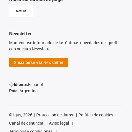
FACTURA
Newsletter
Manténgase informado de las últimas novedades de igus®
con nuestra Newsletter.
Suscribirse a la Newsletter
Idioma:
Español
País:
Argentina
©
igus, 2026
Protección de datos
Política de cookies
Canal de denuncia
Aviso legal
Términos y condiciones