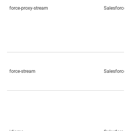
force-proxy-stream
Salesforce
force-stream
Salesforce