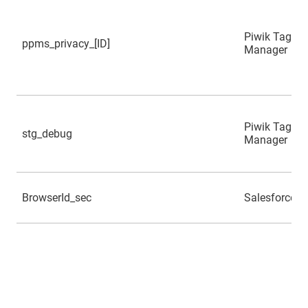
Piwik Tag
ppms_privacy_[ID]
Manager
Piwik Tag
stg_debug
Manager
BrowserId_sec
Salesforce