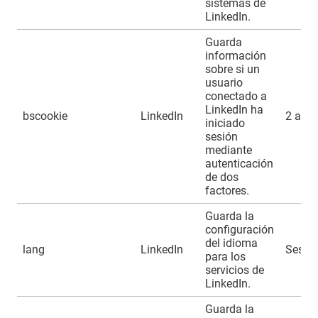
sistemas de
LinkedIn.
Guarda
información
sobre si un
usuario
conectado a
LinkedIn ha
bscookie
LinkedIn
2 año
iniciado
sesión
mediante
autenticación
de dos
factores.
Guarda la
configuración
del idioma
lang
LinkedIn
Sesió
para los
servicios de
LinkedIn.
Guarda la