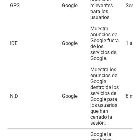
GPS
Google
relevantes
Sesió
para los
usuarios.
Muestra
anuncios de
Google fuera
IDE
Google
1 año
de los
servicios de
Google.
Muestra los
anuncios de
Google
dentro de los
servicios de
NID
Google
6 mes
Google para
los usuarios
que han
cerrado la
sesión.
Google la