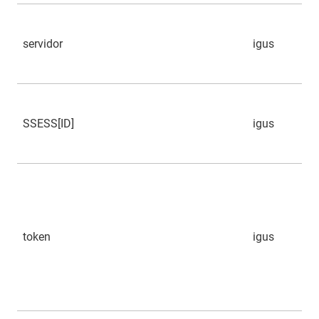
servidor
igus
SSESS[ID]
igus
token
igus