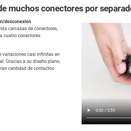
de muchos conectores por separad
ón/desconexión
ias carcasas de conectores,
ta cuatro conectores
variaciones casi infinitas en
l. Gracias a su diseño plano,
ran cantidad de contactos