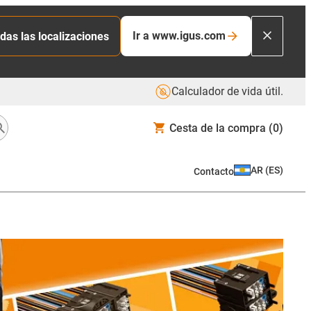
Ir a www.igus.com
das las localizaciones
Calculador de vida útil.
Cesta de la compra
(0)
AR
(
ES
)
Contacto