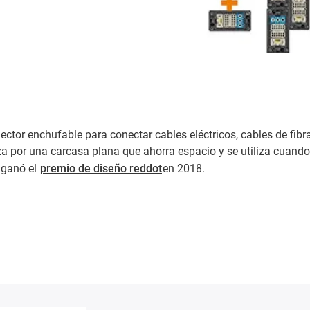
ector enchufable para conectar cables eléctricos, cables de f
a por una carcasa plana que ahorra espacio y se utiliza cuando
 ganó el
premio de diseño reddot
en 2018.