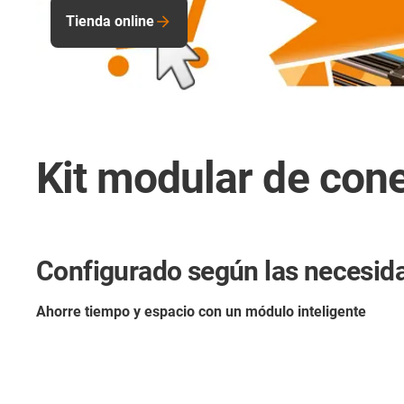
Tienda online
Kit modular de con
Configurado según las necesida
Ahorre tiempo y espacio con un módulo inteligente