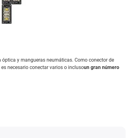
ibra óptica y mangueras neumáticas. Como conector de
 es necesario conectar varios o incluso
un gran número