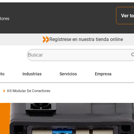
Ver to
ctores
Regístrese en nuestra tienda online
cto
Industrias
Servicios
Empresa
r
Kit Modular De Conectores