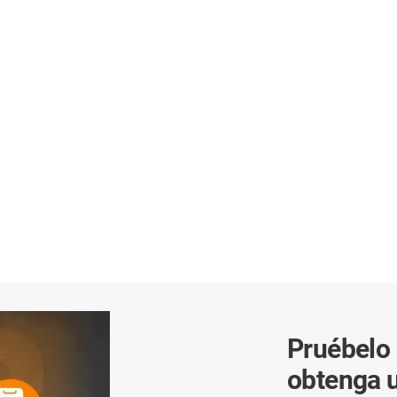
Pruébelo 
obtenga 