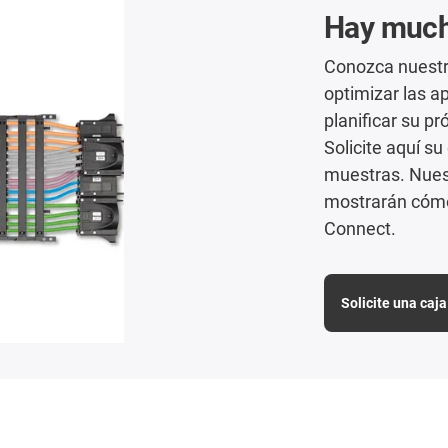
Hay mucho
Conozca nuestr
optimizar las ap
planificar su p
Solicite aquí su
muestras. Nuest
mostrarán cómo
Connect.
Solicite una caj