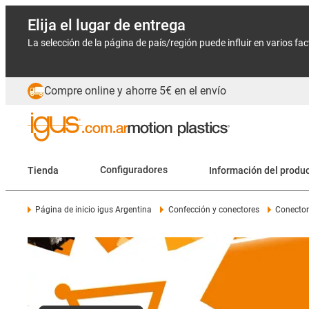
Elija el lugar de entrega
La selección de la página de país/región puede influir en varios fa
Compre online y ahorre 5€ en el envío
Tienda
Configuradores
Información del produ
Página de inicio igus Argentina
Confección y conectores
Conecto