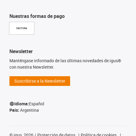
Nuestras formas de pago
FACTURA
Newsletter
Manténgase informado de las últimas novedades de igus®
con nuestra Newsletter.
Suscribirse a la Newsletter
Idioma:
Español
País:
Argentina
©
igus, 2026
Protección de datos
Política de cookies