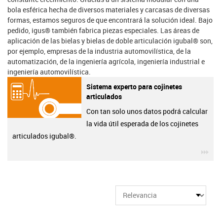
bola esférica hecha de diversos materiales y carcasas de diversas
formas, estamos seguros de que encontrará la solución ideal. Bajo
pedido, igus® también fabrica piezas especiales. Las áreas de
aplicación de las bielas y bielas de doble articulación igubal® son,
por ejemplo, empresas de la industria automovilística, de la
automatización, de la ingeniería agrícola, ingeniería industrial e
ingeniería automovilística.
Sistema experto para cojinetes
articulados
Con tan solo unos datos podrá calcular
la vida útil esperada de los cojinetes
articulados igubal®.
igu