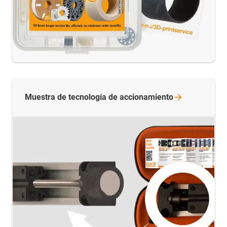
Muestra de tecnología de
accionamiento