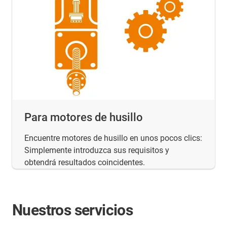
Para motores de husillo
Encuentre motores de husillo en unos pocos clics:
Simplemente introduzca sus requisitos y
obtendrá resultados coincidentes.
Nuestros servicios