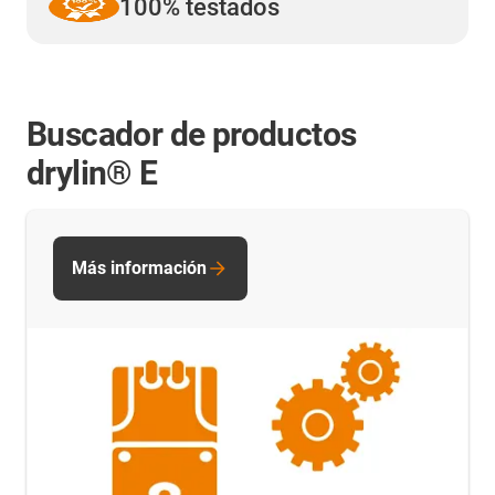
100% testados
Buscador de productos
drylin® E
Más información