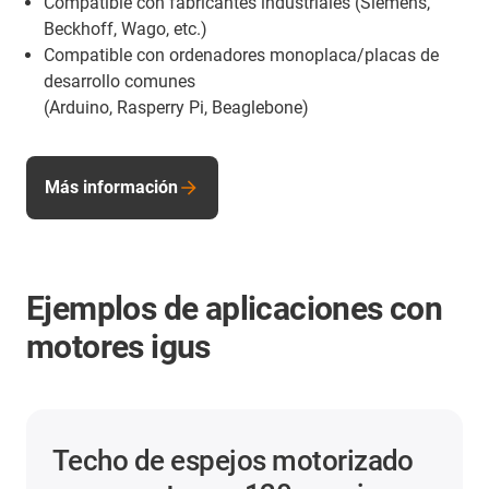
Compatible con fabricantes industriales (Siemens,
Beckhoff, Wago, etc.)
Compatible con ordenadores monoplaca/placas de
desarrollo comunes
(Arduino, Rasperry Pi, Beaglebone)
Más información
Ejemplos de aplicaciones con
motores igus
izado
Movimiento suave en el ban