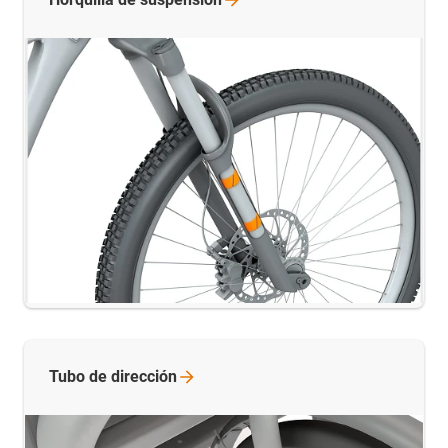
Tubo de
dirección