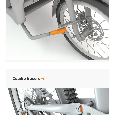
Cuadro
trasero