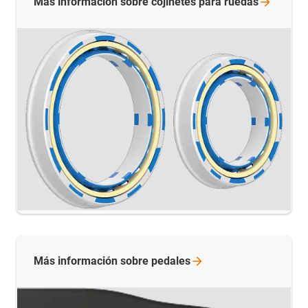
Más información sobre cojinetes para
ruedas
Más información sobre
pedales