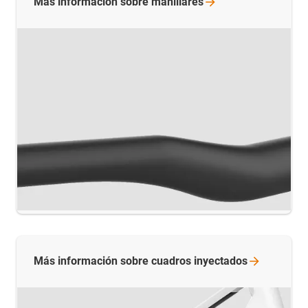
Más información sobre
manillares
Más información sobre cuadros
inyectados