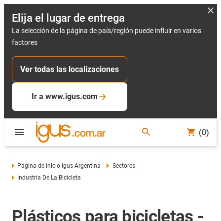
Elija el lugar de entrega
La selección de la página de país/región puede influir en varios
factores
Ver todas las localizaciones
Ir a www.igus.com
(0)
Página de inicio igus Argentina
Sectores
Industria De La Bicicleta
Plásticos para bicicletas -