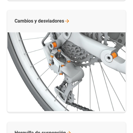
Cambios y
desviadores
Horquilla de
suspensión