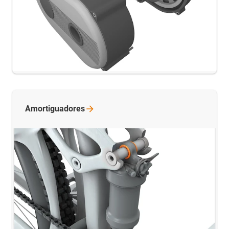
Amortiguadores