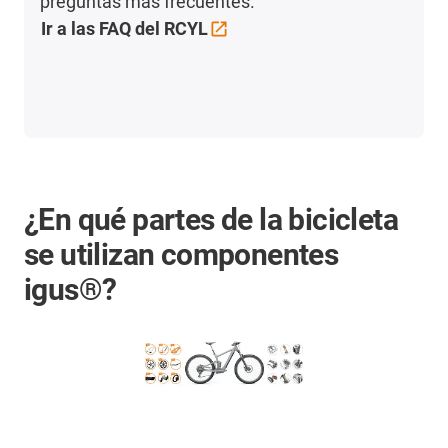
preguntas más frecuentes.
Ir a las FAQ del
RCYL
¿En qué partes de la bicicleta
se utilizan componentes
igus®?