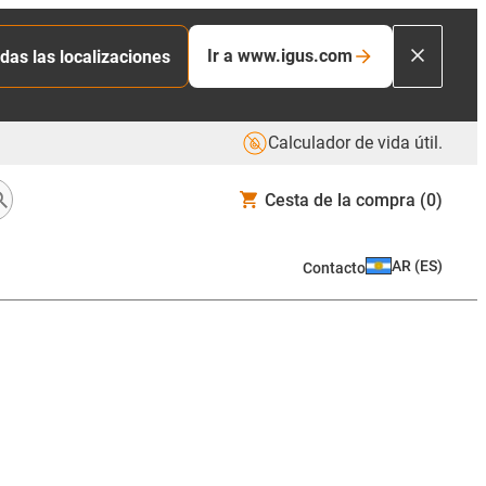
Ir a www.igus.com
das las localizaciones
Calculador de vida útil.
Cesta de la compra
(0)
AR
(
ES
)
Contacto