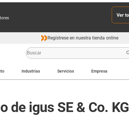
Ver to
ctores
Regístrese en nuestra tienda online
cto
Industrias
Servicios
Empresa
o de igus SE & Co. KG