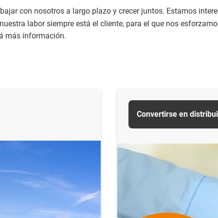
jar con nosotros a largo plazo y crecer juntos. Estamos inte
e nuestra labor siempre está el cliente, para el que nos esforzam
rá más información.
Convertirse en distribu