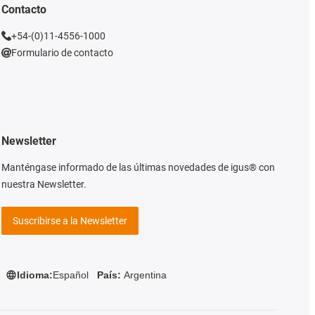
Contacto
+54-(0)11-4556-1000
Formulario de contacto
Newsletter
Manténgase informado de las últimas novedades de igus® con
nuestra Newsletter.
Suscribirse a la Newsletter
Idioma:
Español
País:
Argentina