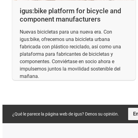
igus:bike platform for bicycle and
component manufacturers
Nuevas bicicletas para una nueva era. Con
igus:bike, ofrecemos una bicicleta urbana
fabricada con plástico reciclado, así como una
plataforma para fabricantes de bicicletas y
componentes. Conviértase en socio ahora e
impulsemos juntos la movilidad sostenible del
mañana.
En
¿Qué le parece la página web de igus? Denos su opinión.