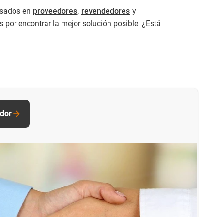
resados en
proveedores
,
revendedores
y
os por encontrar la mejor solución posible. ¿Está
idor