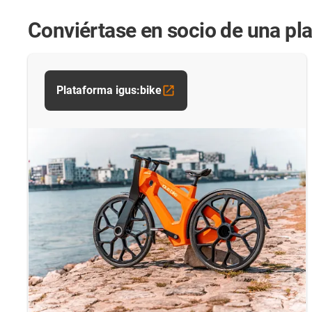
Conviértase en socio de una pl
Plataforma igus:bike