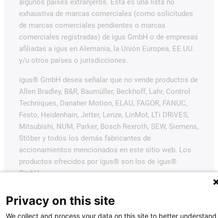
algunos países extranjeros. Esta es una lista no
exhaustiva de marcas comerciales (como solicitudes
de marcas comerciales pendientes o marcas
comerciales registradas) de igus GmbH o de empresas
afiliadas a igus en Alemania, la Unión Europea, EE.UU.
y/u otros países o jurisdicciones.
igus® GmbH desea señalar que no vende productos de
Allen Bradley, B&R, Baumüller, Beckhoff, Lahr, Control
Techniques, Danaher Motion, ELAU, FAGOR, FANUC,
Festo, Heidenhain, Jetter, Lenze, LinMot, LTi DRiVES,
Mitsubishi, NUM, Parker, Bosch Rexroth, SEW, Siemens,
Stöber y todos los demás fabricantes de
accionamientos mencionados en este sitio web. Los
productos ofrecidos por igus® son los de igus®
GmbH.
Privacy on this site
We collect and process your data on this site to better understand