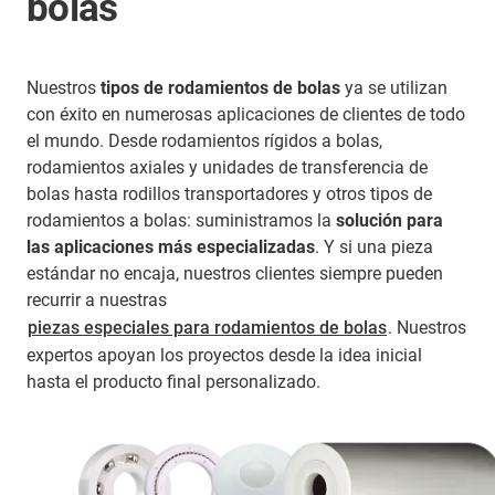
bolas
Nuestros
tipos de rodamientos de bolas
ya se utilizan
con éxito en numerosas aplicaciones de clientes de todo
el mundo. Desde rodamientos rígidos a bolas,
rodamientos axiales y unidades de transferencia de
bolas hasta rodillos transportadores y otros tipos de
rodamientos a bolas: suministramos la
solución para
las aplicaciones más especializadas
. Y si una pieza
estándar no encaja, nuestros clientes siempre pueden
recurrir a nuestras
piezas especiales para rodamientos de bolas
. Nuestros
expertos apoyan los proyectos desde la idea inicial
hasta el producto final personalizado.