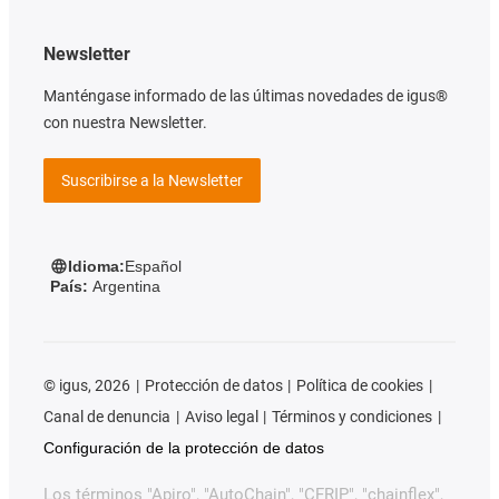
Newsletter
Manténgase informado de las últimas novedades de igus®
con nuestra Newsletter.
Suscribirse a la Newsletter
Idioma:
Español
País:
Argentina
©
igus, 2026
Protección de datos
Política de cookies
Canal de denuncia
Aviso legal
Términos y condiciones
Configuración de la protección de datos
Los términos "Apiro", "AutoChain", "CFRIP", "chainflex",