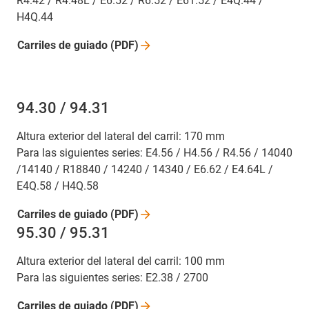
R4.42 / R4.48L / E6.52 / R6.52 / E61.52 / E4Q.44 /
H4Q.44
Carriles de guiado
(PDF)
94.30 / 94.31
Altura exterior del lateral del carril: 170 mm
Para las siguientes series: E4.56 / H4.56 / R4.56 / 14040
/14140 / R18840 / 14240 / 14340 / E6.62 / E4.64L /
E4Q.58 / H4Q.58
Carriles de guiado
(PDF)
95.30 / 95.31
Altura exterior del lateral del carril: 100 mm
Para las siguientes series: E2.38 / 2700
Carriles de guiado
(PDF)