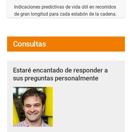
Indicaciones predictivas de vida útil en recorridos
de gran longitud para cada eslabón de la cadena.
Consultas
Estaré encantado de responder a
sus preguntas personalmente