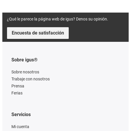
¿Qué le parece la página web de igus? Denos su opinión.
Encuesta de satisfacción
Sobre igus®
Sobre nosotros
Trabaje con nosotros
Prensa
Ferias
Servicios
Mi cuenta