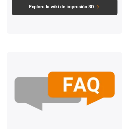
Explore la wiki de impresión 3D