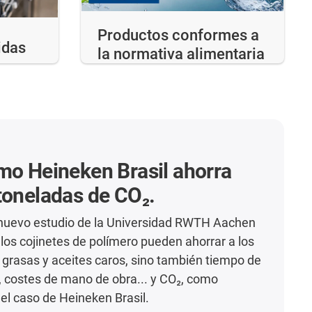
Productos conformes a
idas
la normativa alimentaria
mo Heineken Brasil ahorra
toneladas de CO₂.
 nuevo estudio de la Universidad RWTH Aachen
os cojinetes de polímero pueden ahorrar a los
o grasas y aceites caros, sino también tiempo de
 costes de mano de obra... y CO₂, como
el caso de Heineken Brasil.