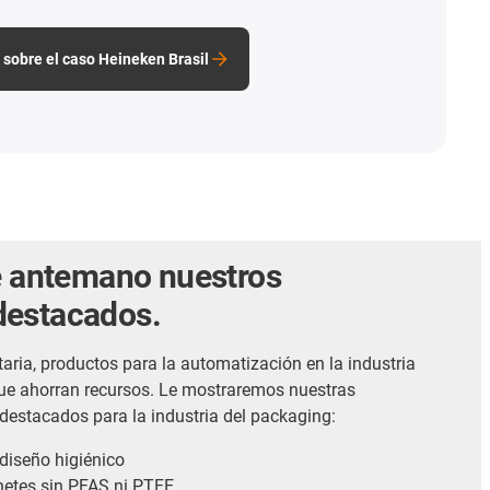
sobre el caso Heineken Brasil
de antemano nuestros
destacados.
aria, productos para la automatización en la industria
que ahorran recursos. Le mostraremos nuestras
destacados para la industria del packaging:
 diseño higiénico
inetes sin PFAS ni PTFE