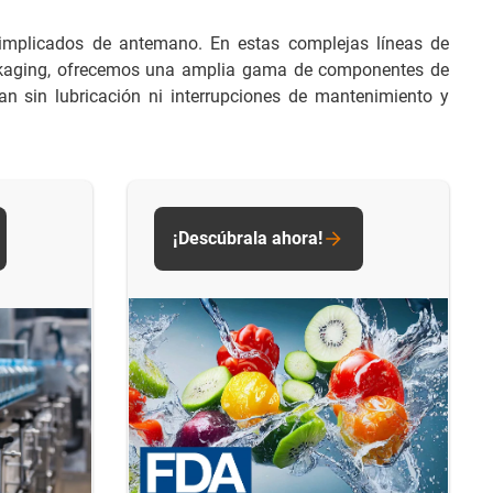
r implicados de antemano. En estas complejas líneas de
 packaging, ofrecemos una amplia gama de componentes de
n sin lubricación ni interrupciones de mantenimiento y
¡Descúbrala ahora!