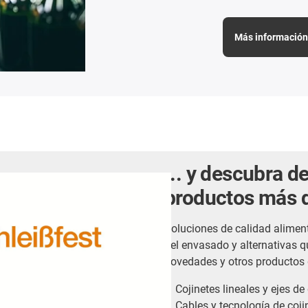
Más información 
... y descubra 
productos más 
Soluciones de calidad aliment
del envasado y alternativas 
novedades y otros productos 
Cojinetes lineales y ejes de
Cables y tecnología de coj