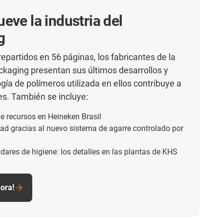
eve la industria del
g
repartidos en 56 páginas, los fabricantes de la
ackaging presentan sus últimos desarrollos y
gía de polímeros utilizada en ellos contribuye a
es. También se incluye:
e recursos en Heineken Brasil
dad gracias al nuevo sistema de agarre controlado por
ares de higiene: los detalles en las plantas de KHS
ora!