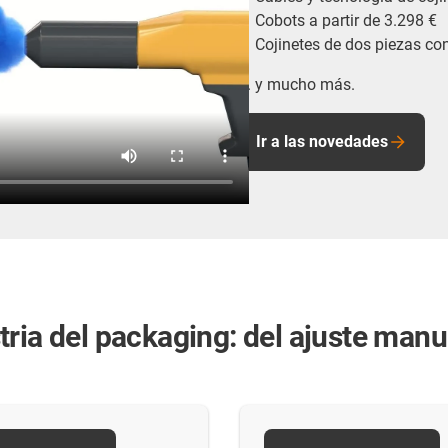
Cobots a partir de 3.298 €
Cojinetes de dos piezas co
... y mucho más.
Ir a las novedades
ria del packaging: del ajuste manu