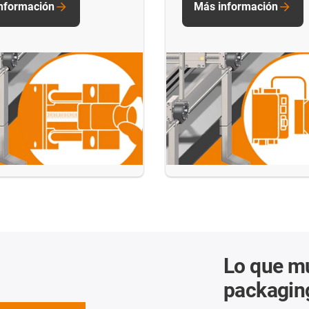
nformación
Más información
Lo que mu
packagin