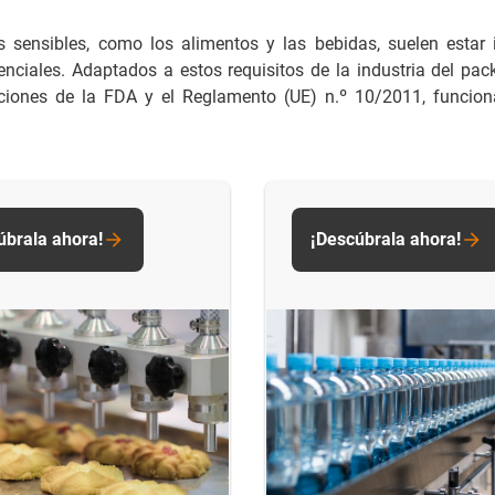
os sensibles, como los alimentos y las bebidas, suelen esta
 esenciales. Adaptados a estos requisitos de la industria del
aciones de la FDA y el Reglamento (UE) n.º 10/2011, funciona
úbrala ahora!
¡Descúbrala ahora!