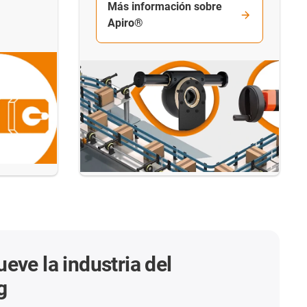
Más información sobre
Apiro®
eve la industria del
g