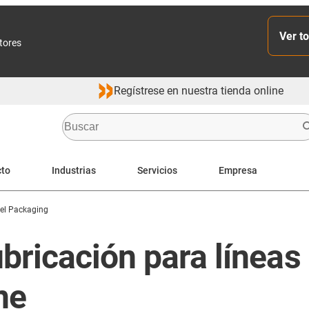
Ver to
ctores
Regístrese en nuestra tienda online
cto
Industrias
Servicios
Empresa
Del Packaging
bricación para líneas
ne