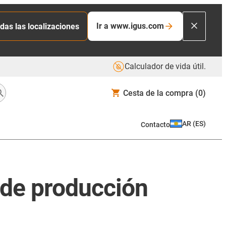
Ir a www.igus.com
das las localizaciones
Calculador de vida útil.
Cesta de la compra
(0)
AR
(
ES
)
Contacto
 de producción