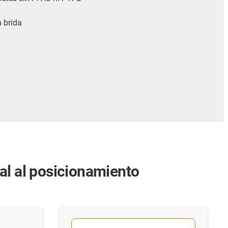
n brida
al al posicionamiento