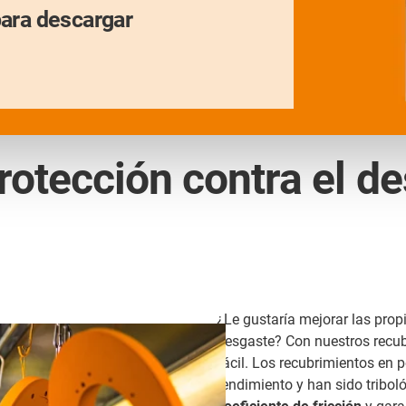
para descargar
otección contra el d
¿Le gustaría mejorar las pro
desgaste? Con nuestros recubr
fácil. Los recubrimientos en 
rendimiento y han sido tribo