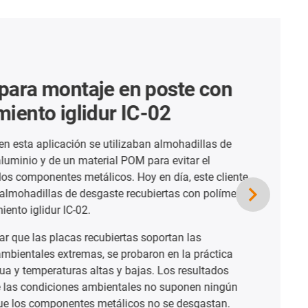
ra montaje en poste con
nto iglidur IC-02
ta aplicación se utilizaban almohadillas de
io y de un material POM para evitar el
mponentes metálicos. Hoy en día, este cliente
hadillas de desgaste recubiertas con polímeros
iglidur IC-02.
 las placas recubiertas soportan las
tales extremas, se probaron en la práctica
temperaturas altas y bajas. Los resultados
condiciones ambientales no suponen ningún
s componentes metálicos no se desgastan.