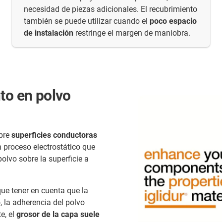
necesidad de piezas adicionales. El recubrimiento
también se puede utilizar cuando el
poco espacio
de instalación
restringe el margen de maniobra.
to en polvo
obre
superficies conductoras
n proceso electrostático que
olvo sobre la superficie a
que tener en cuenta que la
, la adherencia del polvo
e, el
grosor de la capa suele