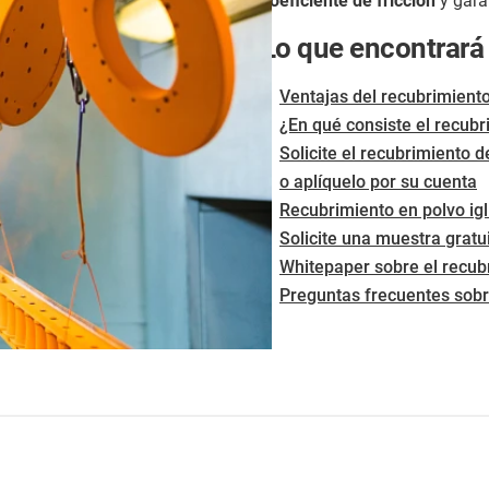
coeficiente de fricción
y gara
Lo que encontrará
Ventajas del recubrimiento
¿En qué consiste el recubr
Solicite el recubrimiento d
o aplíquelo por su cuenta
Recubrimiento en polvo ig
Solicite una muestra gratu
Whitepaper sobre el recub
Preguntas frecuentes sobre