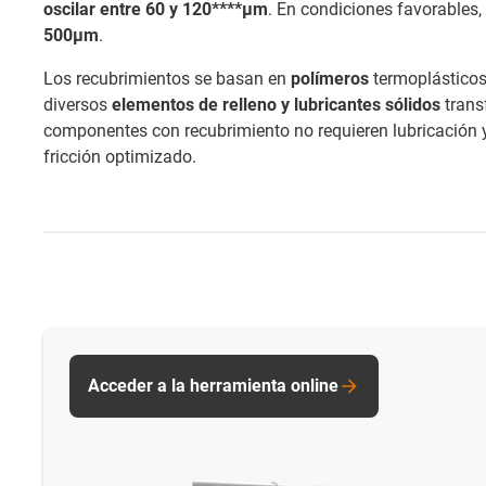
oscilar entre 60 y 120****μm
. En condiciones favorables
500μm
.
Los recubrimientos se basan en
polímeros
termoplásticos
diversos
elementos de relleno y lubricantes sólidos
trans
componentes con recubrimiento no requieren lubricación y
fricción optimizado.
Acceder a la herramienta online