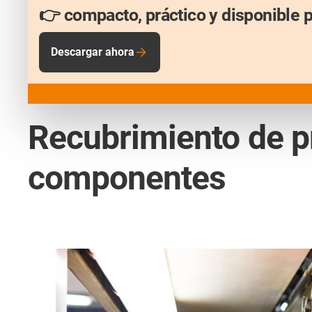
👉 compacto, práctico y disponible 
Descargar ahora
Recubrimiento de pr
componentes