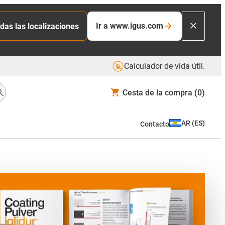
Ir a www.igus.com
das las localizaciones
Calculador de vida útil.
Cesta de la compra
(0)
AR
(
ES
)
Contacto