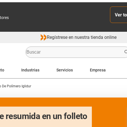
Ver to
ctores
Regístrese en nuestra tienda online
cto
Industrias
Servicios
Empresa
 De Polímero Iglidur
 resumida en un folleto