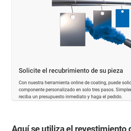
Solicite el recubrimiento de su pieza
Con nuestra herramienta online de coating, puede solic
componente personalizado en solo tres pasos. Simple
reciba un presupuesto inmediato y haga el pedido.
Aquí se utiliza el revestimiento 