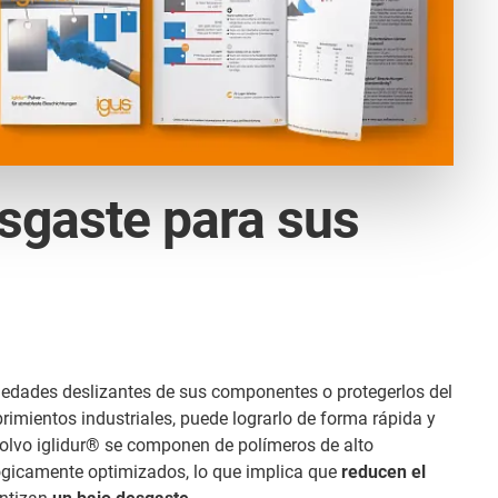
esgaste para sus
piedades deslizantes de sus componentes o protegerlos del
imientos industriales, puede lograrlo de forma rápida y
polvo iglidur® se componen de polímeros de alto
lógicamente optimizados, lo que implica que
reducen el