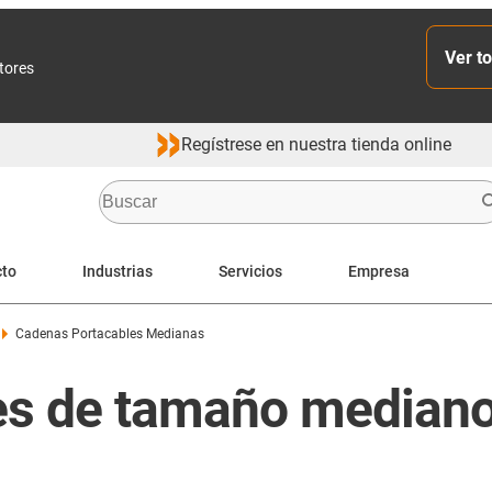
Ver to
ctores
Regístrese en nuestra tienda online
cto
Industrias
Servicios
Empresa
Cadenas Portacables Medianas
es de tamaño mediano