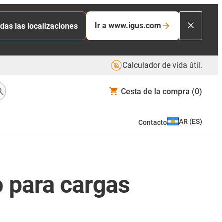
Ir a www.igus.com
das las localizaciones
Calculador de vida útil.
Cesta de la compra
(0)
AR
(
ES
)
Contacto
 para cargas