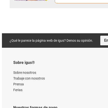
En
¿Qué le parece la página web de igus? Denos su opinión.
Sobre igus®
Sobre nosotros
Trabaje con nosotros
Prensa
Ferias
Nuestras formas de pago