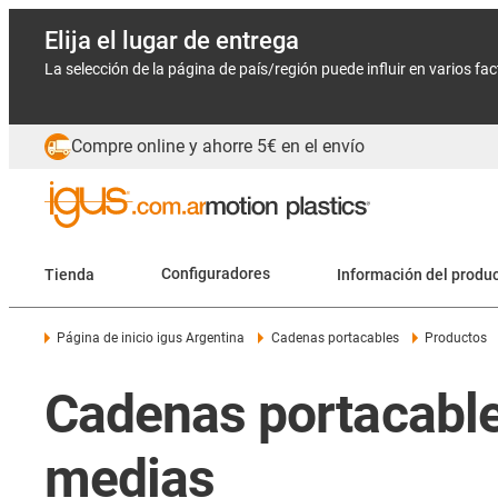
Elija el lugar de entrega
La selección de la página de país/región puede influir en varios fa
Compre online y ahorre 5€ en el envío
Tienda
Configuradores
Información del produ
Página de inicio igus Argentina
Cadenas portacables
Productos
Cadenas portacabl
medias