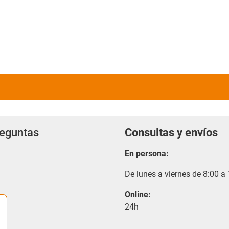
reguntas
Consultas y envíos
En persona:
De lunes a viernes de 8:00 a
Online:
24h