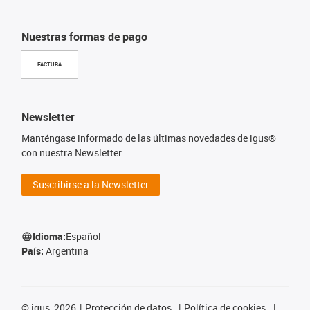
Nuestras formas de pago
FACTURA
Newsletter
Manténgase informado de las últimas novedades de igus®
con nuestra Newsletter.
Suscribirse a la Newsletter
Idioma:
Español
País:
Argentina
©
igus, 2026
Protección de datos
Política de cookies