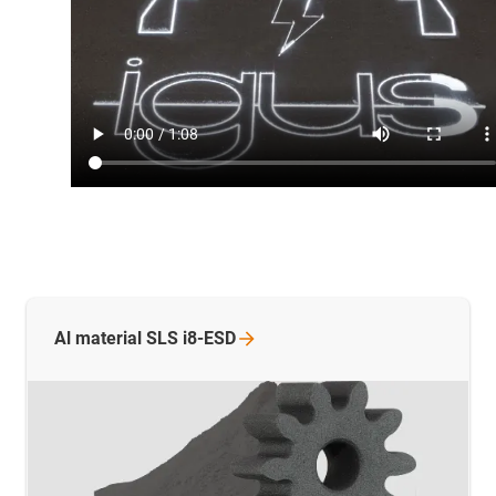
Al material SLS
i8-ESD