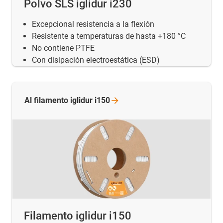
Polvo SLS iglidur i230
Excepcional resistencia a la flexión
Resistente a temperaturas de hasta +180 °C
No contiene PTFE
Con disipación electroestática (ESD)
Al filamento iglidur
i150
Filamento iglidur i150