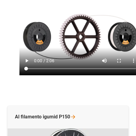
Al filamento igumid
P150