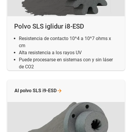
Polvo SLS iglidur i8-ESD
Resistencia de contacto 10^4 a 10^7 ohms x
cm
Alta resistencia a los rayos UV
Puede procesarse en sistemas con y sin láser
de CO2
Al polvo SLS
i9-ESD