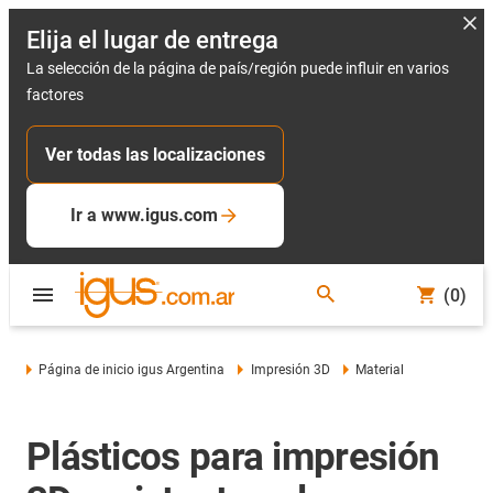
Elija el lugar de entrega
La selección de la página de país/región puede influir en varios
factores
Ver todas las localizaciones
Ir a www.igus.com
(0)
Página de inicio igus Argentina
Impresión 3D
Material
Plásticos para impresión