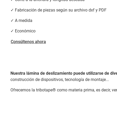
✓ Fabricación de piezas según su archivo dxf y PDF
✓ A medida
✓ Económico
Consúltenos ahora
Nuestra lámina de deslizamiento puede utilizarse de div
construcción de dispositivos, tecnología de montaje...
Ofrecemos la tribotape® como materia prima, es decir, v