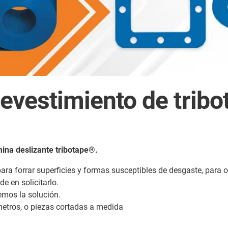
revestimiento de tribo
ina deslizante tribotape®.
para forrar superficies y formas susceptibles de desgaste, para 
e en solicitarlo.
emos la solución.
etros, o piezas cortadas a medida