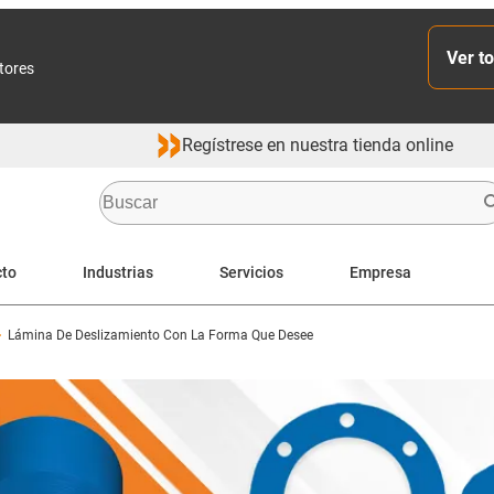
Ver to
ctores
Regístrese en nuestra tienda online
cto
Industrias
Servicios
Empresa
Lámina De Deslizamiento Con La Forma Que Desee