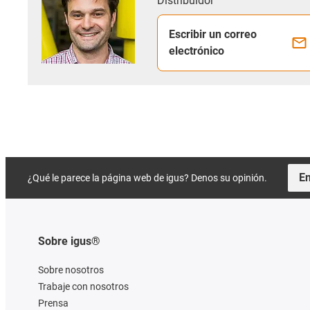
Distribuidor
Escribir un correo
electrónico
En
¿Qué le parece la página web de igus? Denos su opinión.
Sobre igus®
Sobre nosotros
Trabaje con nosotros
Prensa