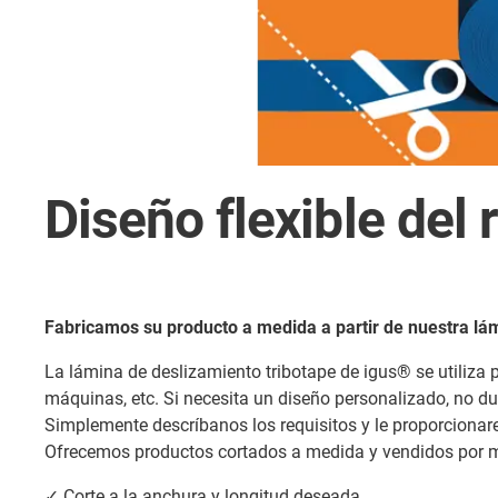
Diseño flexible del 
Fabricamos su producto a medida a partir de nuestra lám
La lámina de deslizamiento tribotape de igus® se utiliza 
máquinas, etc. Si necesita un diseño personalizado, no dud
Simplemente descríbanos los requisitos y le proporcionar
Ofrecemos productos cortados a medida y vendidos por m
✓ Corte a la anchura y longitud deseada