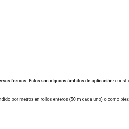
ersas formas. Estos son algunos ámbitos de aplicación:
constru
endido por metros en rollos enteros (50 m cada uno) o como pie