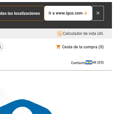
Ir a www.igus.com
das las localizaciones
Calculador de vida útil.
Cesta de la compra
(0)
AR
(
ES
)
Contacto