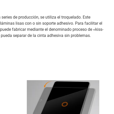
series de producción, se utiliza el troquelado. Este
áminas lisas con o sin soporte adhesivo. Para facilitar el
e puede fabricar mediante el denominado proceso de «kiss-
 pueda separar de la cinta adhesiva sin problemas.