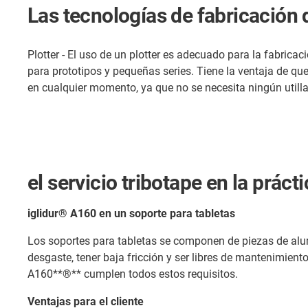
Las tecnologías de fabricación 
Plotter - El uso de un plotter es adecuado para la fabrica
para prototipos y pequeñas series. Tiene la ventaja de qu
en cualquier momento, ya que no se necesita ningún utilla
el servicio tribotape en la práct
iglidur® A160 en un soporte para tabletas
Los soportes para tabletas se componen de piezas de alumin
desgaste, tener baja fricción y ser libres de mantenimient
A160**®** cumplen todos estos requisitos.
Ventajas para el cliente