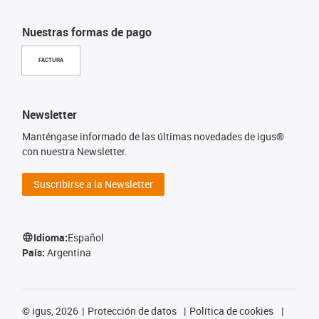
Nuestras formas de pago
FACTURA
Newsletter
Manténgase informado de las últimas novedades de igus®
con nuestra Newsletter.
Suscribirse a la Newsletter
Idioma:
Español
País:
Argentina
©
igus, 2026
Protección de datos
Política de cookies