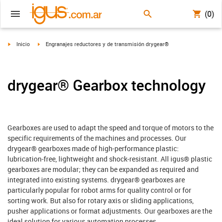
(0)
igus-icon-arrow-right
igus-icon-arrow-right
Inicio
Engranajes reductores y de transmisión drygear®
drygear® Gearbox technology
Gearboxes are used to adapt the speed and torque of motors to the
specific requirements of the machines and processes. Our
drygear® gearboxes made of high-performance plastic:
lubrication-free, lightweight and shock-resistant. All igus® plastic
gearboxes are modular; they can be expanded as required and
integrated into existing systems. drygear® gearboxes are
particularly popular for robot arms for quality control or for
sorting work. But also for rotary axis or sliding applications,
pusher applications or format adjustments. Our gearboxes are the
ideal solution for various automation processes.