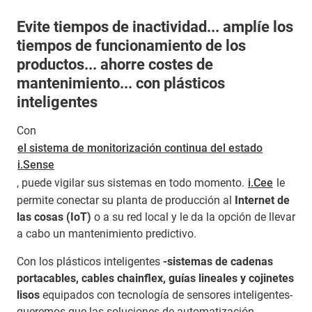
Evite tiempos de inactividad... amplíe los
tiempos de funcionamiento de los
productos... ahorre costes de
mantenimiento... con plásticos
inteligentes
Con
el sistema de monitorización continua del estado
i.Sense
, puede vigilar sus sistemas en todo momento.
i.Cee
le
permite conectar su planta de producción al
Internet de
las cosas (IoT)
o a su red local y le da la opción de llevar
a cabo un mantenimiento predictivo.
Con los plásticos inteligentes
-sistemas de cadenas
portacables, cables chainflex, guías lineales y cojinetes
lisos
equipados con tecnología de sensores inteligentes-
queremos que las soluciones de automatización