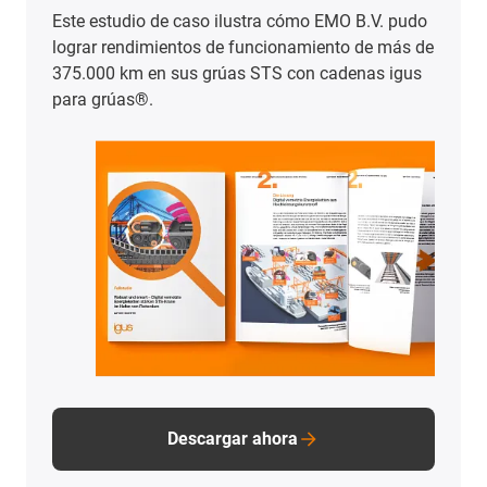
Descargar el folleto sobre smart plastics