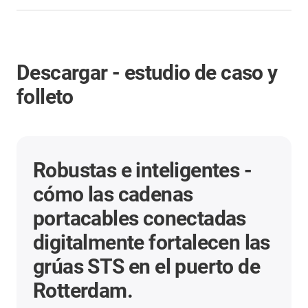
Descargar - estudio de caso y
folleto
Visión general de los plásticos
inteligentes
Información sobre la gama
completa de productos para la
Industria 4.0
En este folleto encontrará información exhaustiva
sobre