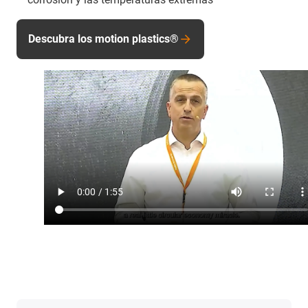
Descubra los motion plastics®