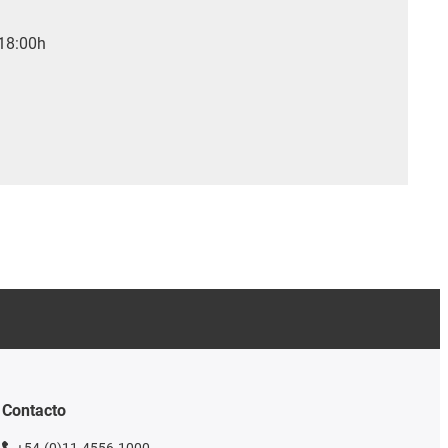
 18:00h
Contacto
+54-(0)11-4556-1000