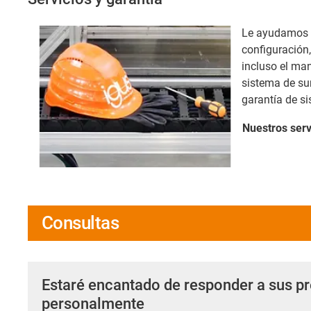
Le ayudamos co
configuración,
incluso el man
sistema de su
garantía de s
Nuestros
serv
Consultas
Estaré encantado de responder a sus p
personalmente