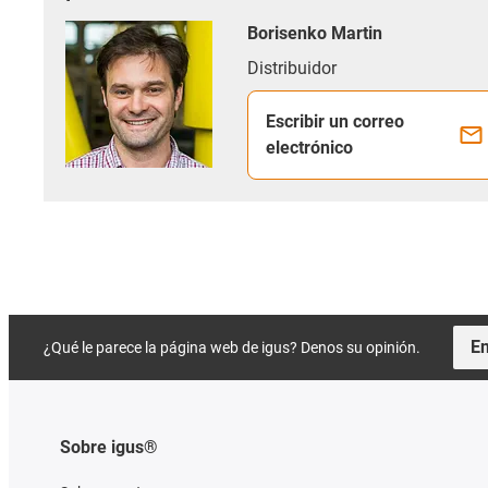
Borisenko Martin
Distribuidor
Escribir un correo
electrónico
En
¿Qué le parece la página web de igus? Denos su opinión.
Sobre igus®