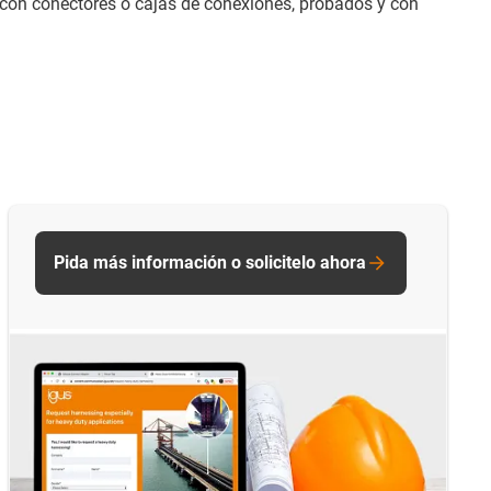
con conectores o cajas de conexiones, probados y con
Pida más información o solicitelo ahora