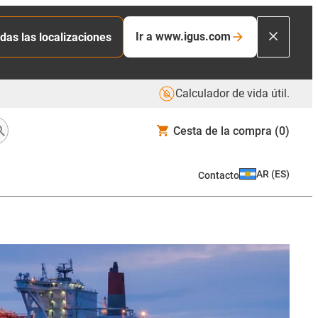
Ir a www.igus.com
das las localizaciones
Calculador de vida útil.
Cesta de la compra
(0)
AR
(
ES
)
Contacto