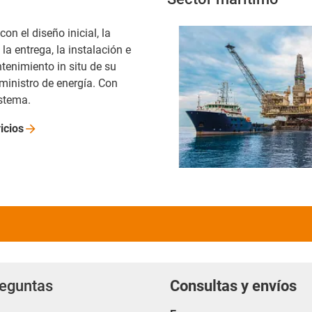
n el diseño inicial, la
 la entrega, la instalación e
tenimiento in situ de su
ministro de energía. Con
istema.
icios
reguntas
Consultas y envíos