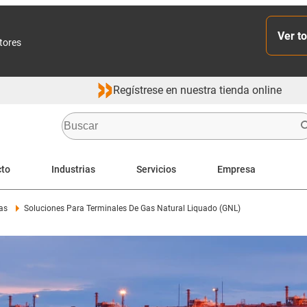
Ver to
ctores
Regístrese en nuestra tienda online
cto
Industrias
Servicios
Empresa
gas
Soluciones Para Terminales De Gas Natural Liquado (GNL)