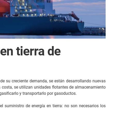
en tierra de
o de su creciente demanda, se están desarrollando nuevas
a costa, se utilizan unidades flotantes de almacenamiento
asificarlo y transportarlo por gasoductos.
l suministro de energía en tierra: no son necesarios los