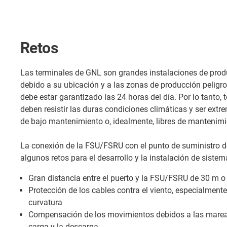
Retos
Las terminales de GNL son grandes instalaciones de prod
debido a su ubicación y a las zonas de producción pelig
debe estar garantizado las 24 horas del día. Por lo tanto,
deben resistir las duras condiciones climáticas y ser extr
de bajo mantenimiento o, idealmente, libres de mantenimi
La conexión de la FSU/FSRU con el punto de suministro de
algunos retos para el desarrollo y la instalación de siste
Gran distancia entre el puerto y la FSU/FSRU de 30 m 
Protección de los cables contra el viento, especialment
curvatura
Compensación de los movimientos debidos a las mareas, 
carga y la descarga