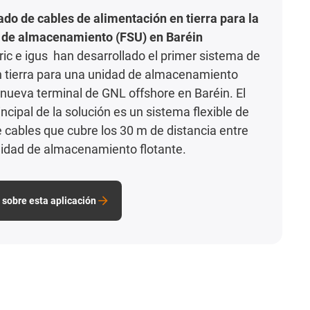
do de cables de alimentación en tierra para la
e de almacenamiento (FSU) en Baréin
ric e igus han desarrollado el primer sistema de
n tierra para una unidad de almacenamiento
a nueva terminal de GNL offshore en Baréin. El
cipal de la solución es un sistema flexible de
 cables que cubre los 30 m de distancia entre
unidad de almacenamiento flotante.
sobre esta aplicación