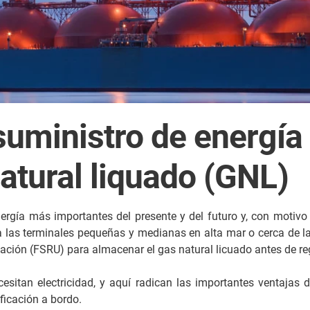
suministro de energía 
atural liquado (GNL)
nergía más importantes del presente y del futuro y, con motiv
ara las terminales pequeñas y medianas en alta mar o cerca de l
ción (FSRU) para almacenar el gas natural licuado antes de reg
sitan electricidad, y aquí radican las importantes ventajas de
ficación a bordo.