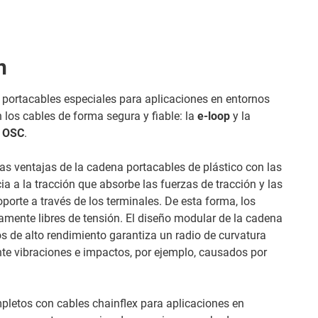
n
 portacables especiales para aplicaciones en entornos
n los cables de forma segura y fiable: la
e-loop
y la
e OSC
.
 ventajas de la cadena portacables de plástico con las
ia a la tracción que absorbe las fuerzas de tracción y las
soporte a través de los terminales. De esta forma, los
mente libres de tensión. El diseño modular de la cadena
s de alto rendimiento garantiza un radio de curvatura
nte vibraciones e impactos, por ejemplo, causados por
pletos con cables chainflex para aplicaciones en