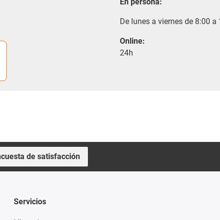
En persona:
De lunes a viernes de 8:00 a
Online:
24h
cuesta de satisfacción
Servicios