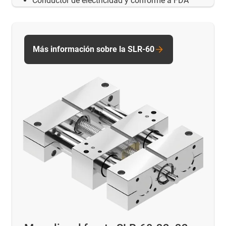
Conductor de electricidad y conforme a FDA
Más información sobre la SLR-60