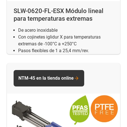
SLW-0620-FL-ESX Módulo lineal
para temperaturas extremas
De acero inoxidable
Con cojinetes iglidur X para temperaturas
extremas de -100°C a +250°C
Pasos flexibles de 1 a 25,4 mm/rev.
NTM-45 en la tienda online