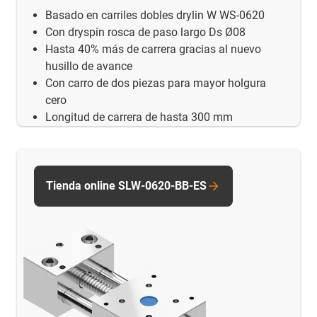
Basado en carriles dobles drylin W WS-0620
Con dryspin rosca de paso largo Ds Ø08
Hasta 40% más de carrera gracias al nuevo
husillo de avance
Con carro de dos piezas para mayor holgura
cero
Longitud de carrera de hasta 300 mm
Tienda online SLW-0620-BB-ES