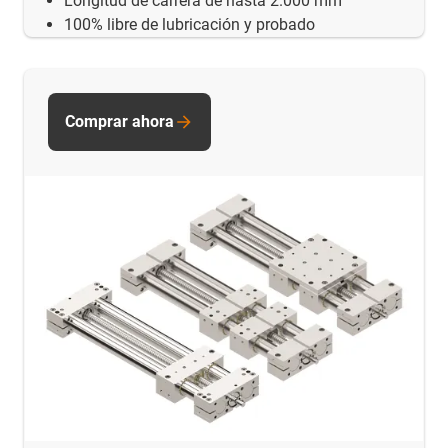
Longitud de carrera de hasta 2.000 mm
100% libre de lubricación y probado
Comprar ahora