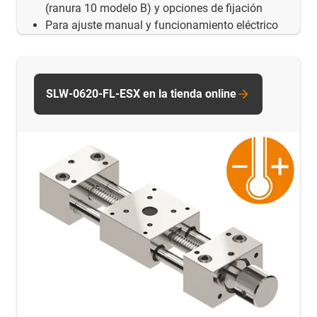
(ranura 10 modelo B) y opciones de fijación
Para ajuste manual y funcionamiento eléctrico
SLW-0620-FL-ESX en la tienda online