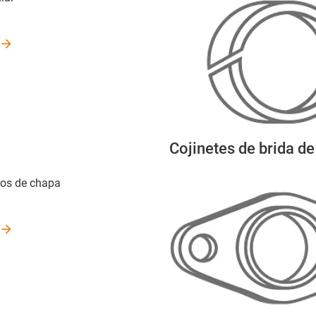
Cojinetes de brida d
os de chapa