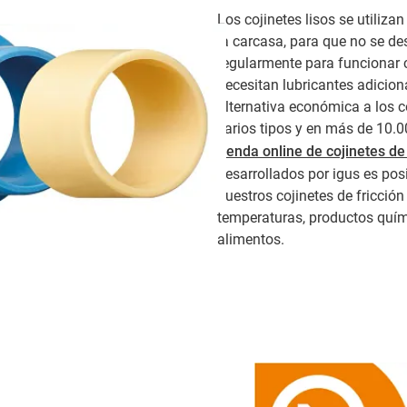
Los cojinetes lisos se utilizan
la carcasa, para que no se de
regularmente para funcionar c
necesitan lubricantes adicion
alternativa económica a los c
varios tipos y en más de 10.
tienda online de cojinetes de
desarrollados por igus es pos
nuestros cojinetes de fricció
temperaturas, productos quím
alimentos.