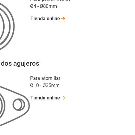
Ø4 - Ø80mm
Tienda
online
e dos agujeros
Para atornillar
Ø10 - Ø35mm
Tienda
online