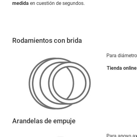
medida
en cuestión de segundos.
Rodamientos con brida
Para diámetr
Tienda
online
Arandelas de empuje
Para apoyo ax