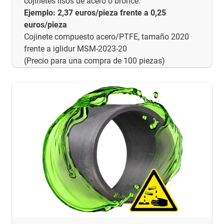
cojinetes lisos de acero o bronce.
Ejemplo: 2,37 euros/pieza frente a 0,25
euros/pieza
Cojinete compuesto acero/PTFE, tamaño 2020
frente a iglidur MSM-2023-20
(Precio para una compra de 100 piezas)