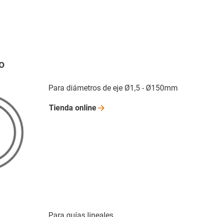
lo
Para diámetros de eje Ø1,5 - Ø150mm
Tienda
online
Para guías lineales