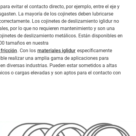
 para evitar el contacto directo, por ejemplo, entre el eje y
sgasten. La mayoría de los cojinetes deben lubricarse
orrectamente. Los cojinetes de deslizamiento iglidur no
ales, por lo que no requieren mantenimiento y son una
ojinetes de deslizamiento metálicos. Están disponibles en
000 tamaños en nuestra
 fricción
. Con los
materiales iglidur
específicamente
ible realizar una amplia gama de aplicaciones para
n en diversas industrias. Pueden estar sometidos a altas
icos o cargas elevadas y son aptos para el contacto con