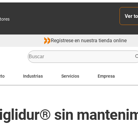
Ver to
ctores
Regístrese en nuestra tienda online
cto
Industrias
Servicios
Empresa
 iglidur® sin manteni