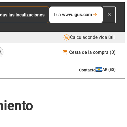
Ir a www.igus.com
das las localizaciones
Calculador de vida útil.
Cesta de la compra
(0)
AR
(
ES
)
Contacto
miento