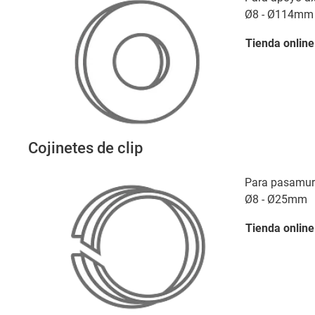
Ø8 - Ø114mm
Tienda
online
Cojinetes de clip
Para pasamur
Ø8 - Ø25mm
Tienda
online