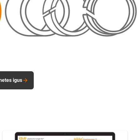
inetes igus