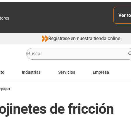
Ver to
ctores
Regístrese en nuestra tienda online
cto
Industrias
Servicios
Empresa
epaper
jinetes de fricción