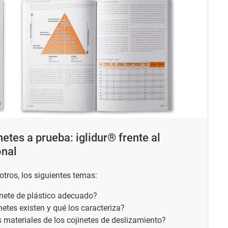
etes a prueba: iglidur® frente al
onal
e otros, los siguientes temas:
inete de plástico adecuado?
etes existen y qué los caracteriza?
materiales de los cojinetes de deslizamiento?