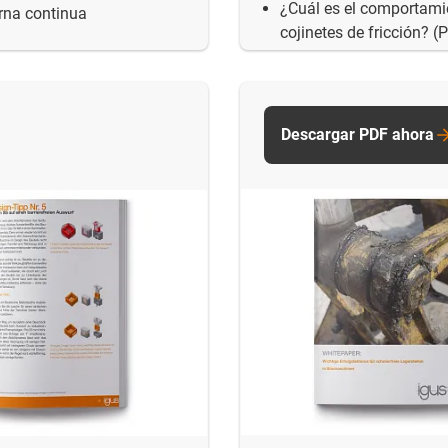
¿Cuál es el comportamie
erna continua
cojinetes de fricción? 
Descargar PDF ahora