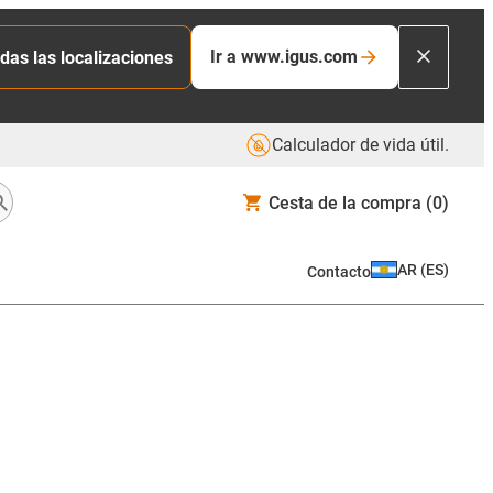
Ir a www.igus.com
das las localizaciones
Calculador de vida útil.
Cesta de la compra
(0)
AR
(
ES
)
Contacto