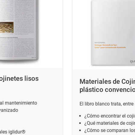
ojinetes lisos
Materiales de Cojin
plástico convenci
 al mantenimiento
El libro blanco trata, entr
lvanizado
¿Cómo encontrar el coj
¿Qué materiales de cojin
¿Cómo se comparan los 
les iglidur®