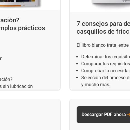
cación?
7 consejos para de
emplos prácticos
casquillos de fricc
El libro blanco trata, entr
Determinar los requisito
ón
Comparar los requisito
Comprobar la necesidad
Selección del proceso d
cación?
y mucho más.
 sin lubricación
Descargar PDF ahora