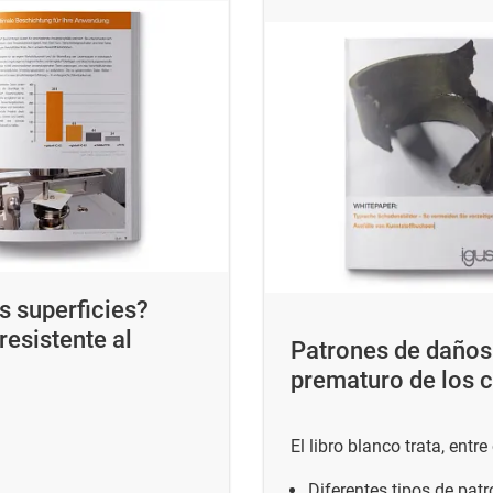
s superficies?
resistente al
Patrones de daños 
prematuro de los c
El libro blanco trata, entr
Diferentes tipos de pat