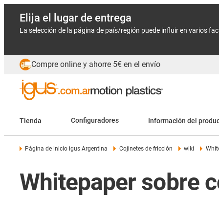
Elija el lugar de entrega
La selección de la página de país/región puede influir en varios fa
Compre online y ahorre 5€ en el envío
Tienda
Configuradores
Información del produ
Página de inicio igus Argentina
Cojinetes de fricción
wiki
Whit
Whitepaper sobre co