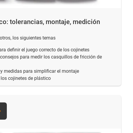
ico: tolerancias, montaje, medición
e otros, los siguientes temas
ra definir el juego correcto de los cojinetes
onsejos para medir los casquillos de fricción de
y medidas para simplificar el montaje
os cojinetes de plástico