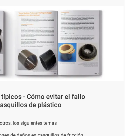
típicos - Cómo evitar el fallo
asquillos de plástico
e otros, los siguientes temas
rones de daños en casquillos de fricción