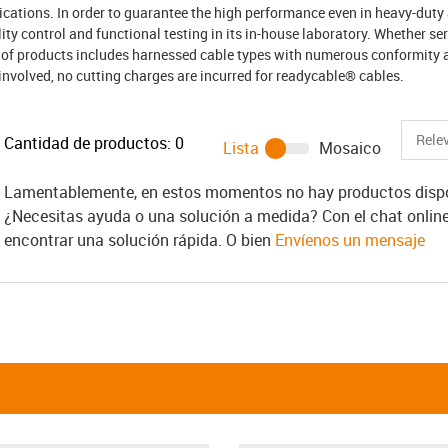
ications. In order to guarantee the high performance even in heavy-duty 
ity control and functional testing in its in-house laboratory. Whether se
e of products includes harnessed cable types with numerous conformity
 involved, no cutting charges are incurred for readycable® cables.
Cantidad de productos:
0
Lista
Mosaico
Lamentablemente, en estos momentos no hay productos dispon
¿Necesitas ayuda o una solución a medida? Con el chat onlin
encontrar una solución rápida. O bien
Envíenos un mensaje