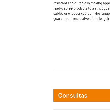
resistant and durable in moving appl
readycable® products to a strict qual
cables or encoder cables – the rang
guarantee. Irrespective of the length
Consultas