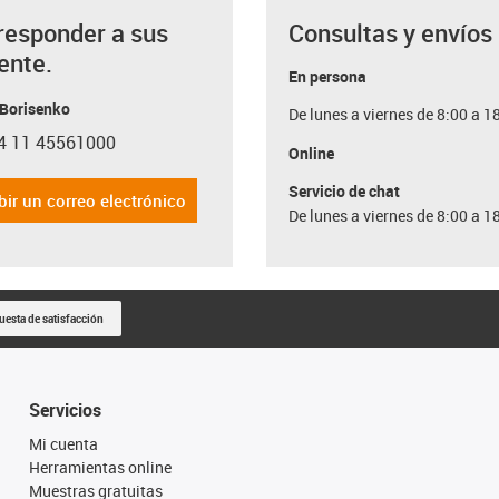
responder a sus
Consultas y envíos
ente.
En persona
 Borisenko
De lunes a viernes de 8:00 a 1
4 11 45561000
con-phone
Online
Servicio de chat
bir un correo electrónico
De lunes a viernes de 8:00 a 1
uesta de satisfacción
Servicios
Mi cuenta
Herramientas online
Muestras gratuitas