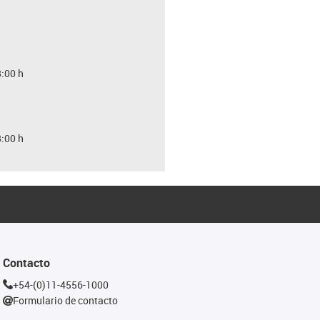
8:00 h
8:00 h
Contacto
+54-(0)11-4556-1000
Formulario de contacto