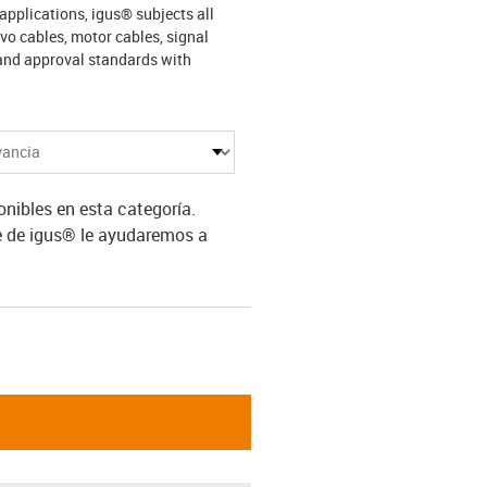
applications, igus® subjects all
rvo cables, motor cables, signal
 and approval standards with
ibles en esta categoría.
e de igus® le ayudaremos a