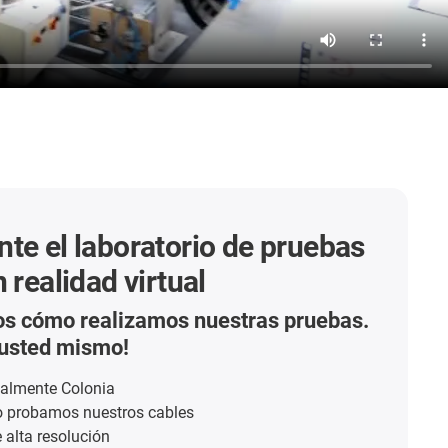
te el laboratorio de pruebas
 realidad virtual
s cómo realizamos nuestras pruebas.
 usted mismo!
almente Colonia
 probamos nuestros cables
 alta resolución