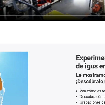
Experimen
de igus en
Le mostramo
¡Descúbralo
Vea cómo es re
Descubra cómo
Grabaciones de