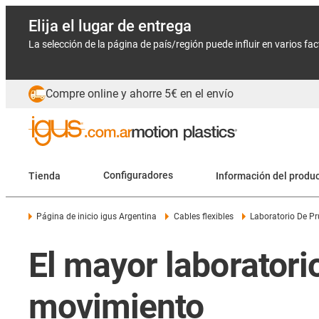
Elija el lugar de entrega
La selección de la página de país/región puede influir en varios fa
Compre online y ahorre 5€ en el envío
Tienda
Configuradores
Información del produ
Página de inicio igus Argentina
Cables flexibles
Laboratorio De P
El mayor laborator
movimiento