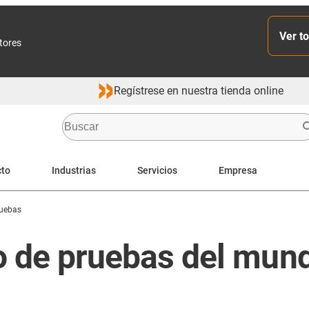
Ver to
ctores
Regístrese en nuestra tienda online
cto
Industrias
Servicios
Empresa
ruebas
io de pruebas del mun