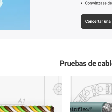
Convénzase de 
Concertar una c
Pruebas de cabl