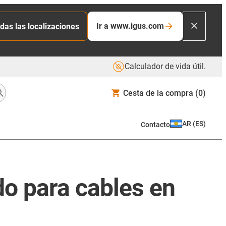
Ir a www.igus.com
das las localizaciones
Calculador de vida útil.
Cesta de la compra
(0)
AR
(
ES
)
Contacto
do para cables en