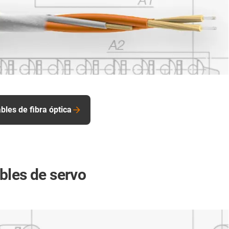
les de fibra óptica
bles de servo