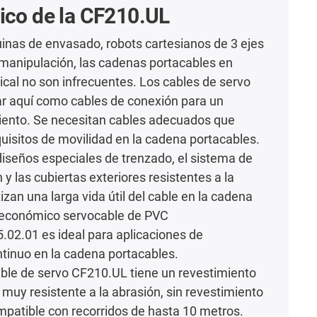
ico de la CF210.UL
inas de envasado, robots cartesianos de 3 ejes
manipulación, las cadenas portacables en
tical no son infrecuentes. Los cables de servo
zar aquí como cables de conexión para un
ento. Se necesitan cables adecuados que
uisitos de movilidad en la cadena portacables.
diseños especiales de trenzado, el sistema de
n y las cubiertas exteriores resistentes a la
izan una larga vida útil del cable en la cadena
l económico servocable de PVC
02.01 es ideal para aplicaciones de
tinuo en la cadena portacables.
able de servo CF210.UL tiene un revestimiento
 muy resistente a la abrasión, sin revestimiento
compatible con recorridos de hasta 10 metros.