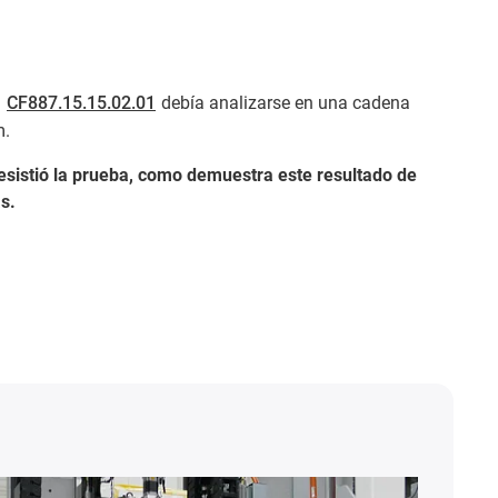
l
CF887.15.15.02.01
debía analizarse en una cadena
m.
resistió la prueba, como demuestra este resultado de
s.