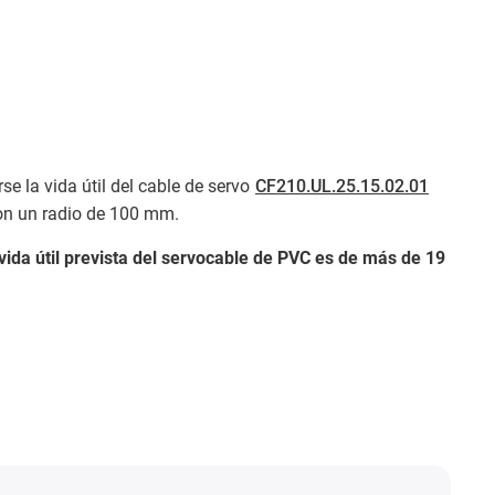
se la vida útil del cable de servo
CF210.UL.25.15.02.01
on un radio de 100 mm.
ida útil prevista del servocable de PVC es de más de 19