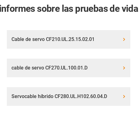
nformes sobre las pruebas de vida 
Cable de servo CF210.UL.25.15.02.01
cable de servo CF270.UL.100.01.D
Servocable híbrido CF280.UL.H102.60.04.D