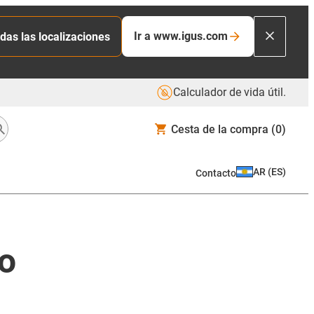
Ir a www.igus.com
das las localizaciones
Calculador de vida útil.
Cesta de la compra
(0)
AR
(
ES
)
Contacto
vo