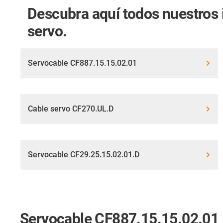
Descubra aquí todos nuestros i
servo.
Servocable CF887.15.15.02.01
Cable servo CF270.UL.D
Servocable CF29.25.15.02.01.D
Servocable CF887.15.15.02.01