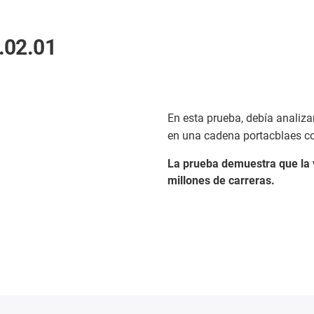
.02.01
En esta prueba, debía analizar
en una cadena portacblaes c
La prueba demuestra que la v
millones de carreras.