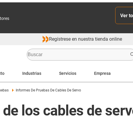
Ver to
ctores
Regístrese en nuestra tienda online
cto
Industrias
Servicios
Empresa
ruebas
Informes De Pruebas De Cables De Servo
de los cables de ser