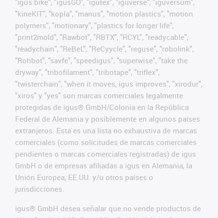
"igus:bike", "igusGO", "igutex", "iguverse", "iguversum",
"kineKIT", "kopla", "manus", "motion plastics", "motion
polymers", "motionary", "plastics for longer life",
"print2mold", "Rawbot", "RBTX", "RCYL", "readycable",
"readychain", "ReBeL", "ReCyycle", "reguse", "robolink",
"Rohbot", "savfe", "speedigus", "superwise", "take the
dryway", "tribofilament", "tribotape", "triflex",
"twisterchain", "when it moves, igus improves", "xirodur",
"xiros" y "yes" son marcas comerciales legalmente
protegidas de igus® GmbH/Colonia en la República
Federal de Alemania y posiblemente en algunos países
extranjeros. Esta es una lista no exhaustiva de marcas
comerciales (como solicitudes de marcas comerciales
pendientes o marcas comerciales registradas) de igus
GmbH o de empresas afiliadas a igus en Alemania, la
Unión Europea, EE.UU. y/u otros países o
jurisdicciones.
igus® GmbH desea señalar que no vende productos de