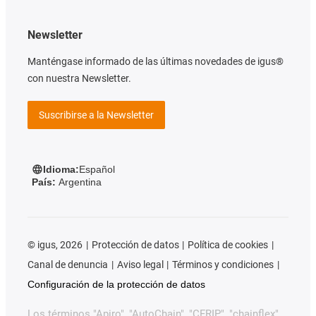
Newsletter
Manténgase informado de las últimas novedades de igus®
con nuestra Newsletter.
Suscribirse a la Newsletter
Idioma:
Español
País:
Argentina
©
igus, 2026
Protección de datos
Política de cookies
Canal de denuncia
Aviso legal
Términos y condiciones
Configuración de la protección de datos
Los términos "Apiro", "AutoChain", "CFRIP", "chainflex",