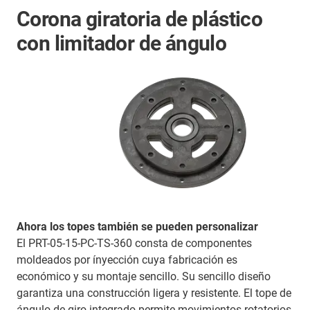
Corona giratoria de plástico
con limitador de ángulo
Ahora los topes también se pueden personalizar
El PRT-05-15-PC-TS-360 consta de componentes
moldeados por ínyección cuya fabricación es
económico y su montaje sencillo. Su sencillo diseño
garantiza una construcción ligera y resistente. El tope de
ángulo de giro integrado permite movimientos rotatorios