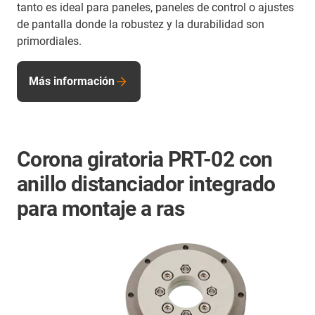
tanto es ideal para paneles, paneles de control o ajustes
de pantalla donde la robustez y la durabilidad son
primordiales.
Más información
Corona giratoria PRT-02 con
anillo distanciador integrado
para montaje a ras