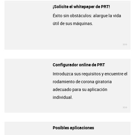
¡Solicite el whitepaper de PRT!
Éxito sin obstáculos: alargue la vida
útil de sus máquinas.
igu
Configurador online de PRT
Introduzca sus requisitos y encuentre el
rodamiento de corona giratoria
adecuado para su aplicación
individual.
igu
Posibles aplicaciones