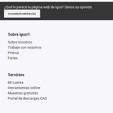
¿Qué le parece la página web de igus? Denos su opinión.
Encuesta de satisfacción
Sobre igus®
Sobre nosotros
Trabaje con nosotros
Prensa
Ferias
Servicios
Mi cuenta
Herramientas online
Muestras gratuitas
Portal de descargas CAD