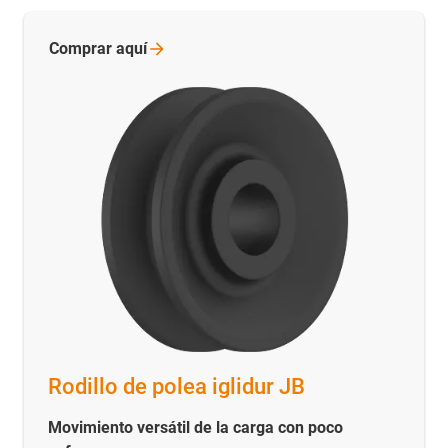
Comprar
aquí
Rodillo de polea iglidur JB
Movimiento versátil de la carga con poco