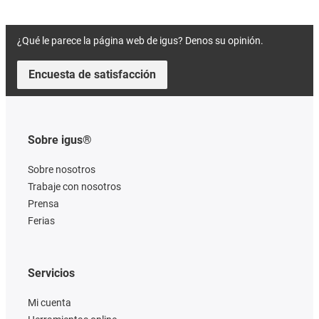
¿Qué le parece la página web de igus? Denos su opinión.
Encuesta de satisfacción
Sobre igus®
Sobre nosotros
Trabaje con nosotros
Prensa
Ferias
Servicios
Mi cuenta