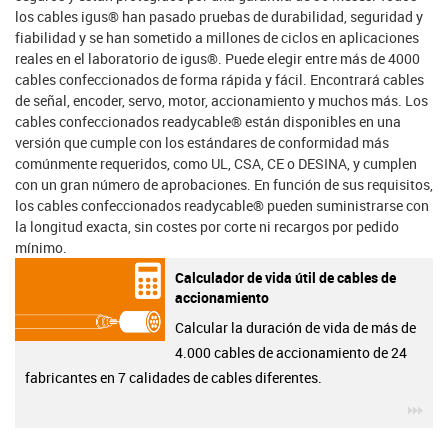
los cables igus® han pasado pruebas de durabilidad, seguridad y
fiabilidad y se han sometido a millones de ciclos en aplicaciones
reales en el laboratorio de igus®. Puede elegir entre más de 4000
cables confeccionados de forma rápida y fácil. Encontrará cables
de señal, encoder, servo, motor, accionamiento y muchos más. Los
cables confeccionados readycable® están disponibles en una
versión que cumple con los estándares de conformidad más
comúnmente requeridos, como UL, CSA, CE o DESINA, y cumplen
con un gran número de aprobaciones. En función de sus requisitos,
los cables confeccionados readycable® pueden suministrarse con
la longitud exacta, sin costes por corte ni recargos por pedido
mínimo.
Calculador de vida útil de cables de
accionamiento
Calcular la duración de vida de más de
4.000 cables de accionamiento de 24
fabricantes en 7 calidades de cables diferentes.
igu