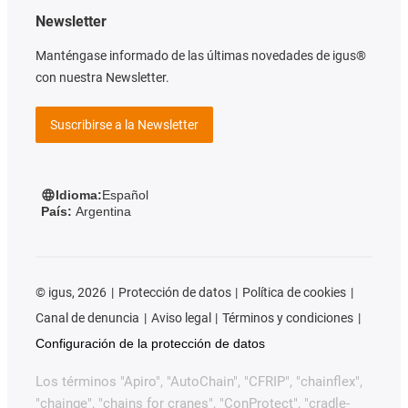
Newsletter
Manténgase informado de las últimas novedades de igus®
con nuestra Newsletter.
Suscribirse a la Newsletter
Idioma:
Español
País:
Argentina
©
igus, 2026
Protección de datos
Política de cookies
Canal de denuncia
Aviso legal
Términos y condiciones
Configuración de la protección de datos
Los términos "Apiro", "AutoChain", "CFRIP", "chainflex",
"chainge", "chains for cranes", "ConProtect", "cradle-