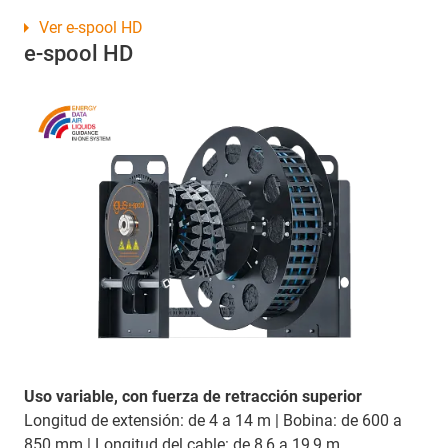
Ver e-spool HD
e-spool HD
Uso variable, con fuerza de retracción superior
Longitud de extensión: de 4 a 14 m | Bobina: de 600 a
850 mm | Longitud del cable: de 8,6 a 19,9 m.