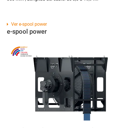
Ver e-spool power
e-spool power