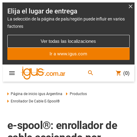
Elija el lugar de entrega
La selección de la página de país/región puede influir en varios
factores
Ver todas las localizaciones
Ir a www.igus.com
(0)
Página de inicio igus Argentina
Productos
Enrollador De Cable E-Spool®
e-spool®: enrollador de