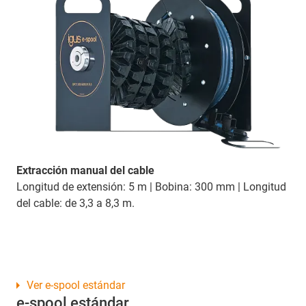
Extracción manual del cable
Longitud de extensión: 5 m | Bobina: 300 mm | Longitud
del cable: de 3,3 a 8,3 m.
Ver e-spool estándar
e-spool estándar