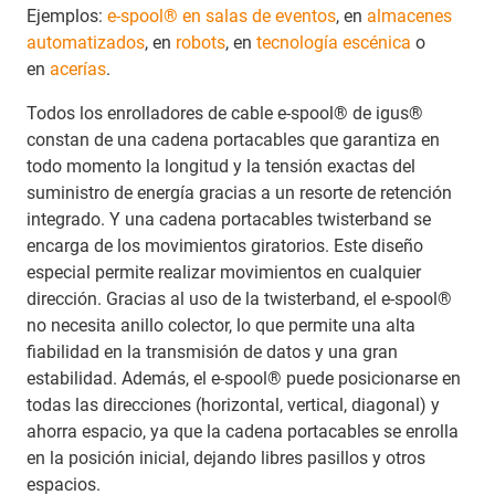
Ejemplos:
e-spool® en salas de eventos
, en
almacenes
automatizados
, en
robots
, en
tecnología escénica
o
en
acerías
.
Todos los enrolladores de cable e-spool® de igus®
constan de una cadena portacables que garantiza en
todo momento la longitud y la tensión exactas del
suministro de energía gracias a un resorte de retención
integrado. Y una cadena portacables twisterband se
encarga de los movimientos giratorios. Este diseño
especial permite realizar movimientos en cualquier
dirección. Gracias al uso de la twisterband, el e-spool®
no necesita anillo colector, lo que permite una alta
fiabilidad en la transmisión de datos y una gran
estabilidad. Además, el e-spool® puede posicionarse en
todas las direcciones (horizontal, vertical, diagonal) y
ahorra espacio, ya que la cadena portacables se enrolla
en la posición inicial, dejando libres pasillos y otros
espacios.