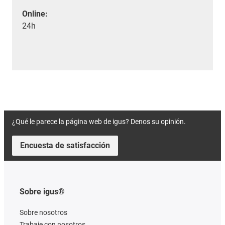
Online:
24h
¿Qué le parece la página web de igus? Denos su opinión.
Encuesta de satisfacción
Sobre igus®
Sobre nosotros
Trabaje con nosotros