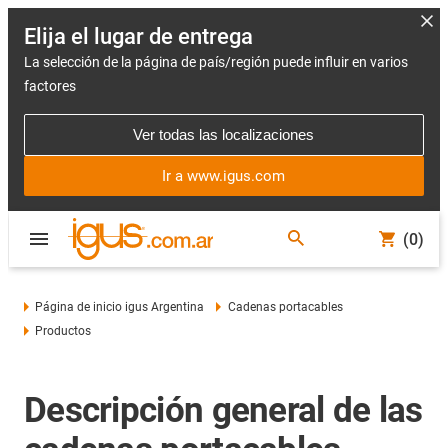
Elija el lugar de entrega
La selección de la página de país/región puede influir en varios
factores
Ver todas las localizaciones
Ir a www.igus.com
(0)
Página de inicio igus Argentina
Cadenas portacables
Productos
Descripción general de las