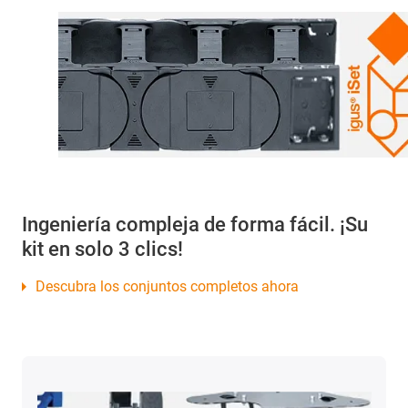
Ingeniería compleja de forma fácil. ¡Su
kit en solo 3 clics!
Descubra los conjuntos completos ahora