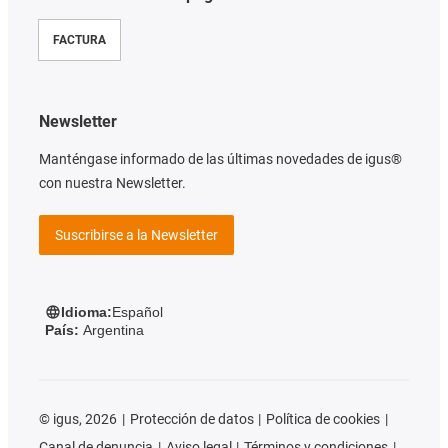
FACTURA
Newsletter
Manténgase informado de las últimas novedades de igus®
con nuestra Newsletter.
Suscribirse a la Newsletter
Idioma:
Español
País:
Argentina
©
igus, 2026
Protección de datos
Política de cookies
Canal de denuncia
Aviso legal
Términos y condiciones