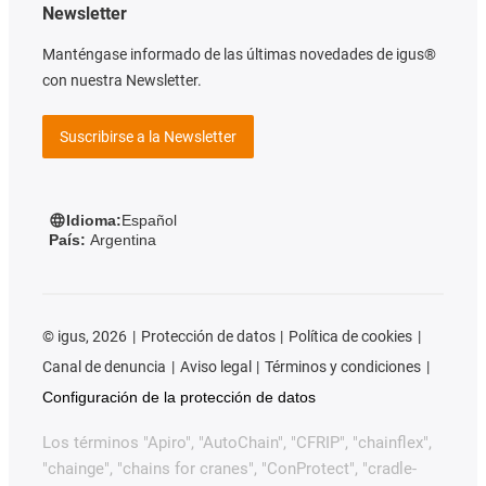
Newsletter
Manténgase informado de las últimas novedades de igus®
con nuestra Newsletter.
Suscribirse a la Newsletter
Idioma:
Español
País:
Argentina
©
igus, 2026
Protección de datos
Política de cookies
Canal de denuncia
Aviso legal
Términos y condiciones
Configuración de la protección de datos
Los términos "Apiro", "AutoChain", "CFRIP", "chainflex",
"chainge", "chains for cranes", "ConProtect", "cradle-