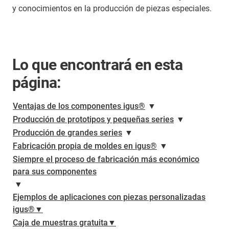
y conocimientos en la producción de piezas especiales.
Lo que encontrará en esta
página:
Ventajas de los componentes igus®
▼
Producción de prototipos y pequeñas series
▼
Producción de grandes series
▼
Fabricación propia de moldes en igus®
▼
Siempre el proceso de fabricación más económico
para sus componentes
▼
Ejemplos de aplicaciones con piezas personalizadas
igus®▼
Caja de muestras gratuita▼