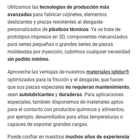
Utilizamos las
tecnologías de producción más
avanzadas
para fabricar cojinetes, elementos
deslizantes y piezas resistentes al desgaste
personalizados de
plásticos técnicos
. Ya se trate de
prototipos impresos en 3D, componentes mecanizados
para series pequeñas o grandes series de piezas
moldeadas por inyección, cubrimos cualquier necesidad
sin pedido mínimo
.
Aproveche las ventajas de nuestros
materiales iglidur®
optimizados para la fricción y el desgaste, que hacen
que sus piezas especiales
no requieran mantenimiento
,
sean
autolubricantes
y
duraderas
. Para aplicaciones
especiales, también disponemos de materiales aptos
para el contacto con productos químicos y alimentos,
por ejemplo, desarrollados para altas temperaturas o
capaces de soportar grandes cargas.
Puede confiar en nuestros
muchos años de experiencia