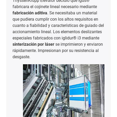
ThyssenKrupp Elevator decidió que igus®
fabricara el cojinete lineal necesario mediante
fabricación aditiva
. Se necesitaba un material
que pudiera cumplir con los altos requisitos en
cuanto a fiabilidad y características de guiado del
accionamiento lineal. Los elementos deslizantes
especiales fabricados con iglidur® i3 mediante
sinterización por láser
se imprimieron y enviaron
rápidamente. Impresionan por su resistencia al
desgaste.