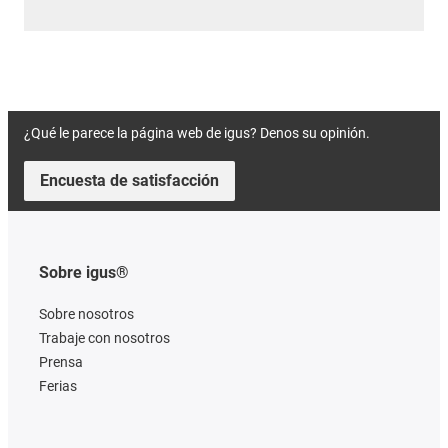
¿Qué le parece la página web de igus? Denos su opinión.
Encuesta de satisfacción
Sobre igus®
Sobre nosotros
Trabaje con nosotros
Prensa
Ferias