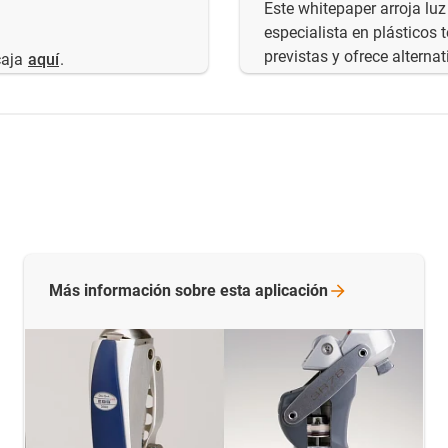
Este whitepaper arroja lu
especialista en plásticos 
previstas y ofrece altern
caja
aquí
.
Más información sobre esta
aplicación