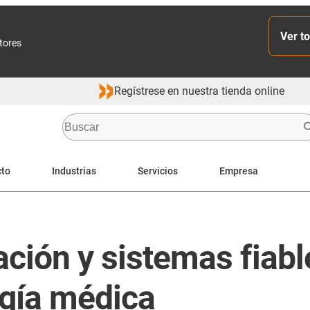
Ver to
ctores
Regístrese en nuestra tienda online
cto
Industrias
Servicios
Empresa
cación y sistemas fiab
ogía médica