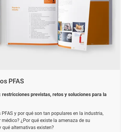
los PFAS
 restricciones previstas, retos y soluciones para la
PFAS y por qué son tan populares en la industria,
r médico? ¿Por qué existe la amenaza de su
y qué alternativas existen?