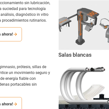
ccionamiento sin lubricación,
la suciedad para tecnología
análisis, diagnóstico in vitro
 procedimientos rutinarios.
a ahora!
Salas blancas
mnasio, prótesis, sillas de
antice un movimiento seguro y
de energía fiable con
adenas portacables sin
a ahora!