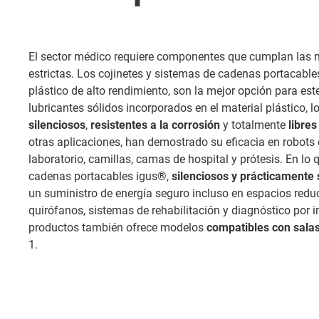
El sector médico requiere componentes que cumplan las 
estrictas. Los cojinetes y sistemas de cadenas portacable
plástico de alto rendimiento, son la mejor opción para est
lubricantes sólidos incorporados en el material plástico, l
silenciosos
,
resistentes a la corrosión
y totalmente
libre
otras aplicaciones, han demostrado su eficacia en robots 
laboratorio, camillas, camas de hospital y prótesis. En lo
cadenas portacables igus®,
silenciosos y prácticamente 
un suministro de energía seguro incluso en espacios reduc
quirófanos, sistemas de rehabilitación y diagnóstico por
productos también ofrece modelos
compatibles con sala
1.