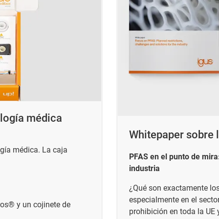
ología médica
Whitepaper sobre 
ogía médica. La caja
PFAS en el punto de mira:
industria
¿Qué son exactamente los 
especialmente en el secto
ros® y un cojinete de
prohibición en toda la UE 