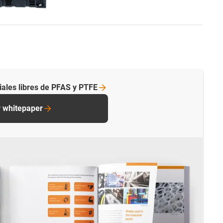
ales libres de PFAS y
PTFE
 whitepaper