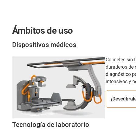
Ámbitos de uso
Dispositivos médicos
Cojinetes sin 
duraderos de 
diagnóstico p
intensivos y o
¡Descúbral
Tecnología de laboratorio