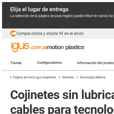
Elija el lugar de entrega
La selección de la página de país/región puede influir en varios fa
Compre online y ahorre 5€ en el envío
Tienda
Configuradores
Información del produ
Página de inicio igus Argentina
Sectores
Tecnología Médica
Cojinetes sin lubri
cables para tecnol