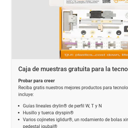
Caja de muestras gratuita para la tecn
Probar para creer
Reciba gratis nuestros mejores productos para tecnol
incluye:
Guías lineales drylin® de perfil W, T y N
Husillo y tuerca dryspin®
Varios cojinetes iglidur®, un rodamiento de bolas xi
pedestal igubal®