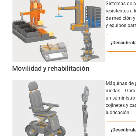
Sistemas de a
resistentes a 
de medición y 
y equipos para
¡Descúbral
Movilidad y rehabilitación
Máquinas de gi
ruedas... Gar
un suministro 
cojinetes y c
lubricación.​
¡Descúbral