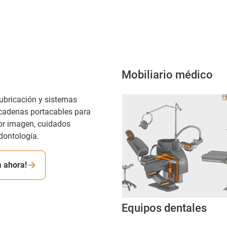
Mobiliario médico
lubricación y sistemas
cadenas portacables para
or imagen, cuidados
dontología.
a ahora!
Equipos dentales