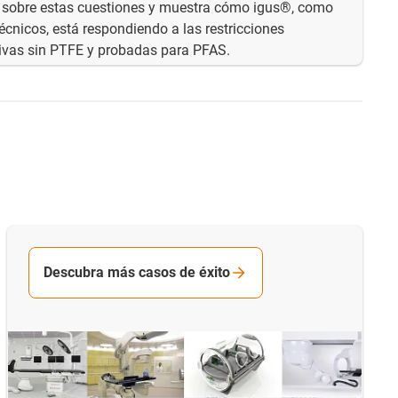
z sobre estas cuestiones y muestra cómo igus®, como
técnicos, está respondiendo a las restricciones
ativas sin PTFE y probadas para PFAS.
Descubra más casos de éxito