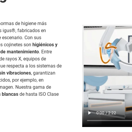
normas de higiene más
s igus®, fabricados en
e escenario. Con sus
os cojinetes son
higiénicos y
s de mantenimiento
. Entre
de rayos X, equipos de
 que respecta a los sistemas de
sin vibraciones
, garantizan
idos, por ejemplo, en
 imagen. Nuestra gama de
s blancas
de hasta ISO Clase