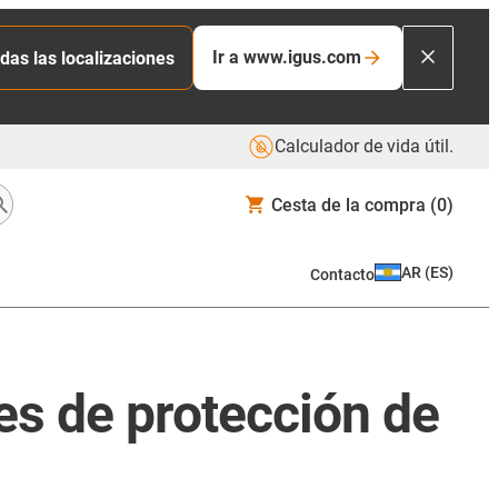
Ir a www.igus.com
das las localizaciones
Calculador de vida útil.
Cesta de la compra
(0)
AR
(
ES
)
Contacto
les de protección de