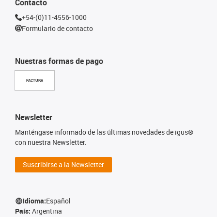
Contacto
+54-(0)11-4556-1000
Formulario de contacto
Nuestras formas de pago
FACTURA
Newsletter
Manténgase informado de las últimas novedades de igus®
con nuestra Newsletter.
Suscribirse a la Newsletter
Idioma:
Español
País:
Argentina